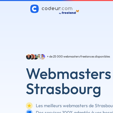
+ de 25 000
webmasters freelances disponibles
Webmasters
Strasbourg
Les meilleurs webmasters de Strasbour
Des services 100% adaptés à vos beso