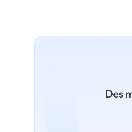
Des m