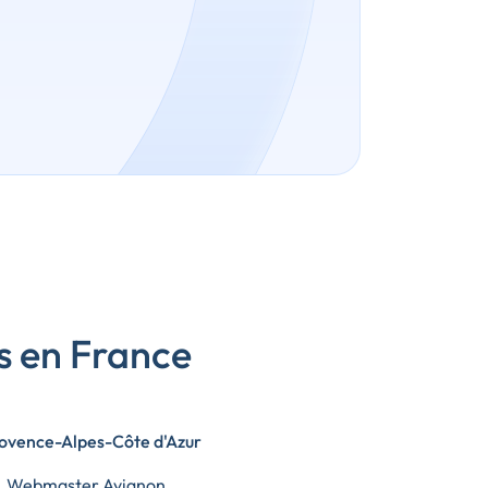
s en France
ovence-Alpes-Côte d'Azur
Webmaster Avignon