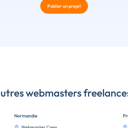
Publier un projet
autres webmasters freelance
Normandie
Pr
Webmaster Caen