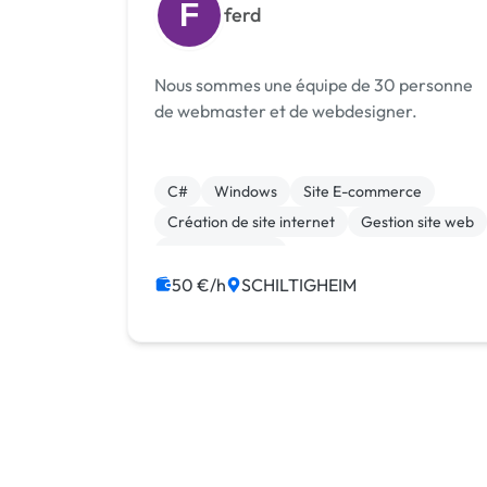
F
ferd
Nous sommes une équipe de 30 personne
de webmaster et de webdesigner.
C#
Windows
Site E-commerce
Création de site internet
Gestion site web
Site clé en main
50 €/h
SCHILTIGHEIM