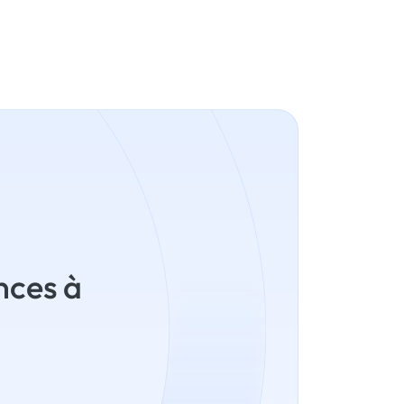
nces à