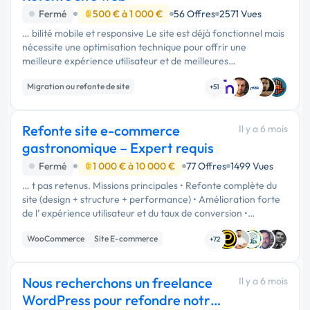
Fermé
500 € à 1 000 €
56 Offres
2571 Vues
… bilité mobile et responsive Le site est déjà fonctionnel mais
nécessite une optimisation technique pour offrir une
meilleure expérience utilisateur et de meilleures
performances. Merci de préciser : - Votre expérience sur des
Migration ou refonte de site
projets similaires …
+51
Gestion site web
Refonte site e-commerce
Il y a 6 mois
gastronomique – Expert requis
Fermé
1 000 € à 10 000 €
77 Offres
1499 Vues
… t pas retenus. Missions principales • Refonte complète du
site (design + structure + performance) • Amélioration forte
de l’ expérience utilisateur et du taux de conversion •
Optimisation SEO avancée (technique + contenu) • Mise en
WooCommerce
Site E-commerce
valeur des …
+72
Migration ou refonte de site
Nous recherchons un freelance
Il y a 6 mois
WordPress pour refondre notre