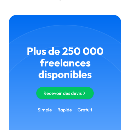
Plus de 250 000
freelances
disponibles
Recevoir des devis
Simple
Rapide
Gratuit