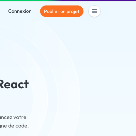
Connexion
Publier un projet
 React
Lancez votre
igne de code.