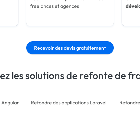
freelances et agences
dével
Recevoir des devis gratuitement
z les solutions de refonte de 
s Angular
Refondre des applications Laravel
Refondre