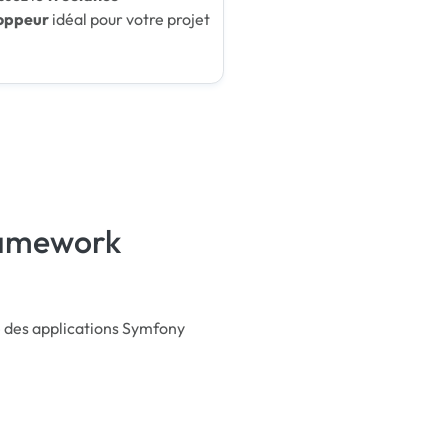
oppeur
idéal pour votre projet
framework
 des applications Symfony