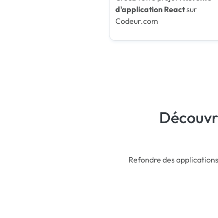
d'application React
sur
Codeur.com
Découvre
Refondre des application