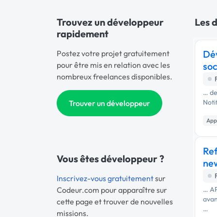
Trouvez un développeur
Les d
rapidement
Dév
Postez votre projet gratuitement
pour être mis en relation avec les
soc
nombreux freelances disponibles.
… de
Noti
Trouver un développeur
App
Re
Vous êtes développeur ?
ne
Inscrivez-vous gratuitement
sur
Codeur.com pour apparaître sur
… AP
avan
cette page et trouver de nouvelles
…
missions.