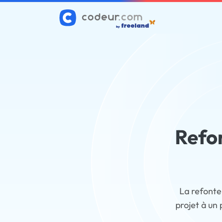
Refon
La refonte 
projet à un 