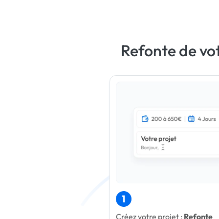
Refonte de vot
1
Créez votre projet :
Refonte