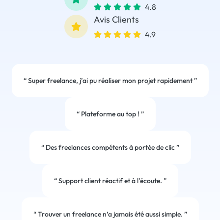
4.8
Avis Clients
4.9
“
Super freelance, j’ai pu réaliser mon projet rapidement
”
“
Plateforme au top !
”
“
Des freelances compétents à portée de clic
”
“
Support client réactif et à l’écoute.
”
“
Trouver un freelance n’a jamais été aussi simple.
”