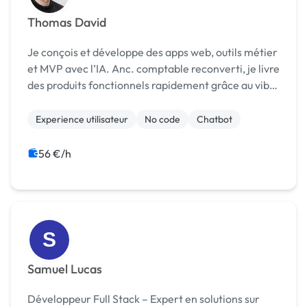
Thomas David
Je conçois et développe des apps web, outils métier
et MVP avec l’IA. Anc. comptable reconverti, je livre
des produits fonctionnels rapidement grâce au vibe
coding — sans jargon technique, avec un vra
Experience utilisateur
No code
Chatbot
56 €/h
S
Samuel Lucas
Développeur Full Stack – Expert en solutions sur