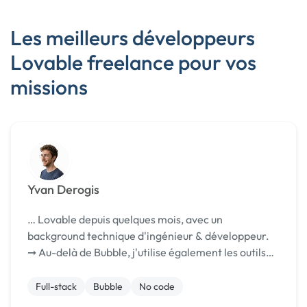
Les meilleurs développeurs
Lovable freelance pour vos
missions
Yvan Derogis
… Lovable depuis quelques mois, avec un
background technique d'ingénieur & développeur.
➞ Au-delà de Bubble, j'utilise également les outils
de la …
Full-stack
Bubble
No code