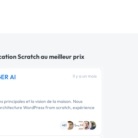
ation Scratch au meilleur prix
ER AI
Il y a un mois
 principales et la vision de la maison. Nous
architecture WordPress from scratch, expérience
+61