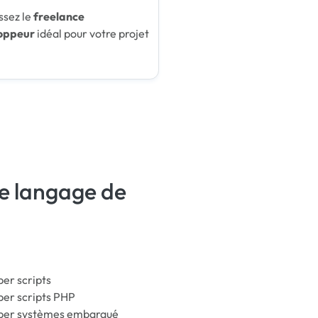
ssez le
freelance
oppeur
idéal pour votre projet
e langage de
er scripts
er scripts PHP
per systèmes embarqué