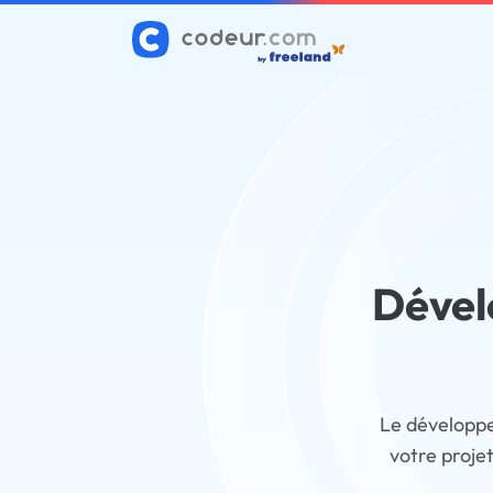
Dével
Le développe
votre proje