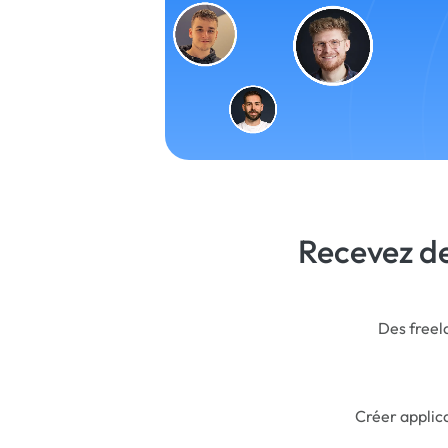
Recevez de
Des freela
Créer applic