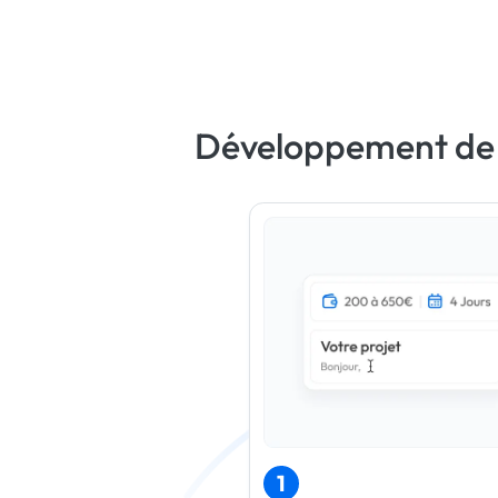
Développement de v
1