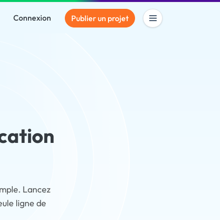
Connexion
Publier un projet
cation
imple. Lancez
ule ligne de