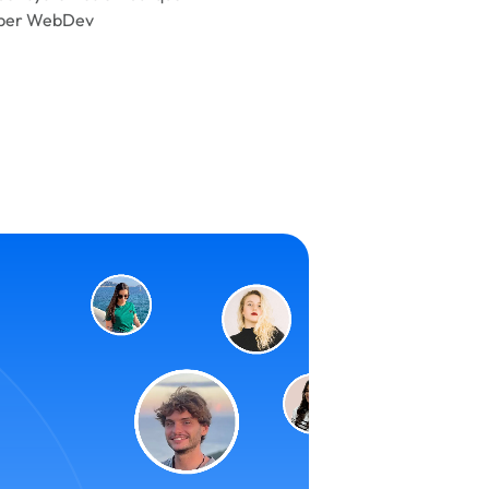
per WebDev