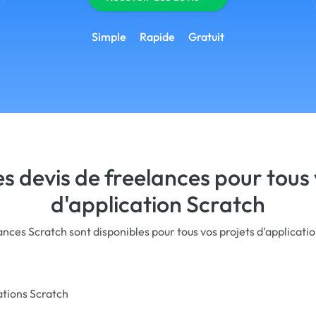
Simple
Rapide
Gratuit
s devis de freelances pour tous 
d'application Scratch
nces Scratch sont disponibles pour tous vos projets d'applicati
ations Scratch