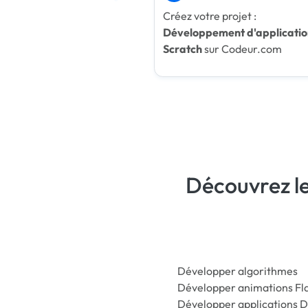
Créez votre projet :
Développement d'applicatio
Scratch
sur Codeur.com
Découvrez l
Développer algorithmes
Développer animations Fl
Développer applications D