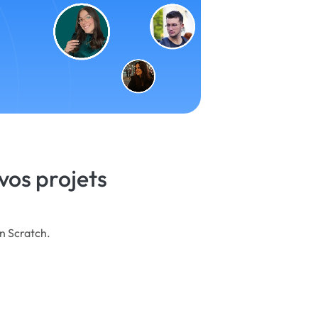
vos projets
on Scratch.