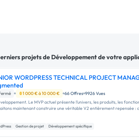
derniers projets de Développement de votre applic
NIOR WORDPRESS TECHNICAL PROJECT MANAG
gmented
Fermé
1 000 € à 10 000 €
66 Offres
9926 Vues
veloppement. Le MVP actuel présente l’univers, les produits, les fonctions
aitons maintenant construire une véritable V2 entièrement repensée : 
dPress
Gestion de projet
Développement spécifique