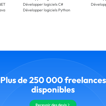
NET
Développer logiciels C#
Dévelop
ava
Développer logiciels Python
Plus de 250 000 freelances
disponibles
Recevoir des devis