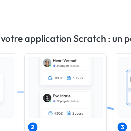
otre application Scratch : un p
2
3