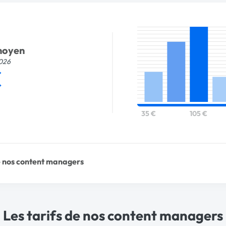
 moyen
2026
€
35 €
105 €
 nos content managers
Les tarifs de nos content managers