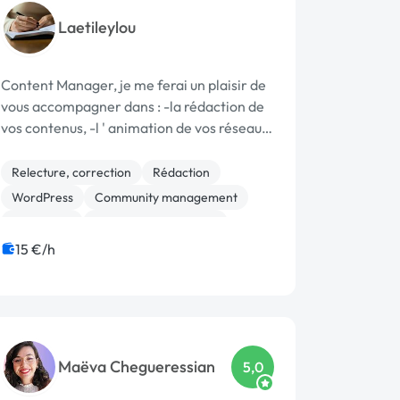
Laetileylou
Content Manager, je me ferai un plaisir de
vous accompagner dans : -la rédaction de
vos contenus, -l ' animation de vos réseaux
sociaux, -ainsi que la gestion de votre site
WordPress. Mon rôle est de vous aider à
Relecture, correction
Rédaction
développer votre visibilit...
WordPress
Community management
SEO / GEO
Secrétariat à domicile
15 €/h
Maëva Chegueressian
5,0