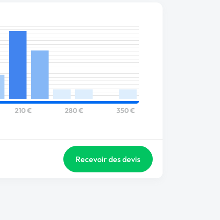
210 €
280 €
350 €
Recevoir des devis