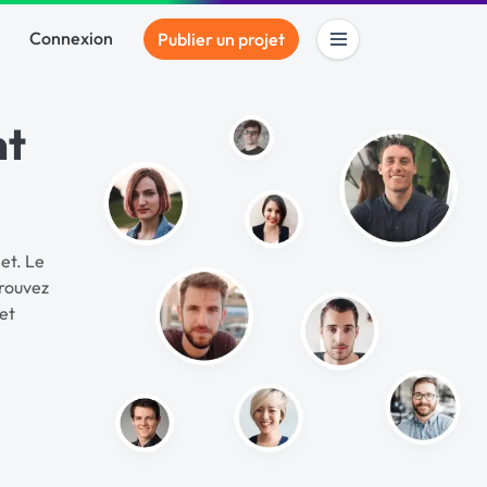
Connexion
Publier un projet
nt
et. Le
Trouvez
et