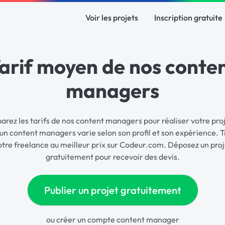
Voir les projets
Inscription gratuite
arif moyen de nos conte
managers
rez les tarifs de nos content managers pour réaliser votre proj
un content managers varie selon son profil et son expérience. 
otre freelance au meilleur prix sur Codeur.com. Déposez un proj
gratuitement pour recevoir des devis.
Publier un projet gratuitement
ou
créer un compte content manager