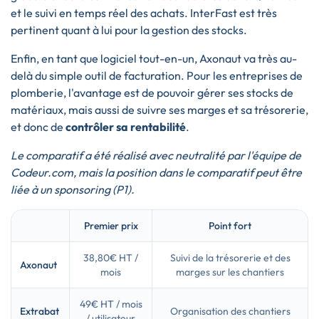
et le suivi en temps réel des achats. InterFast est très
pertinent quant à lui pour la gestion des stocks.
Enfin, en tant que logiciel tout-en-un, Axonaut va très au-
delà du simple outil de facturation. Pour les entreprises de
plomberie, l'avantage est de pouvoir gérer ses stocks de
matériaux, mais aussi de suivre ses marges et sa trésorerie,
et donc de
contrôler sa rentabilité
.
Le comparatif a été réalisé avec neutralité par l'équipe de
Codeur.com, mais la position dans le comparatif peut être
liée à un sponsoring (P1).
Premier prix
Point fort
38,80€ HT /
Suivi de la trésorerie et des
Axonaut
mois
marges sur les chantiers
49€ HT / mois
Extrabat
Organisation des chantiers
/ utilisateur