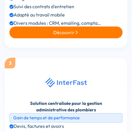
Suivi des contrats d'entretien
Adapté au travail mobile
Divers modules : CRM, emailing, compta…
Découvrir
3
Solution centralisée pour la gestion
administrative des plombiers
Gain de temps et de performance
Devis, factures et avoirs