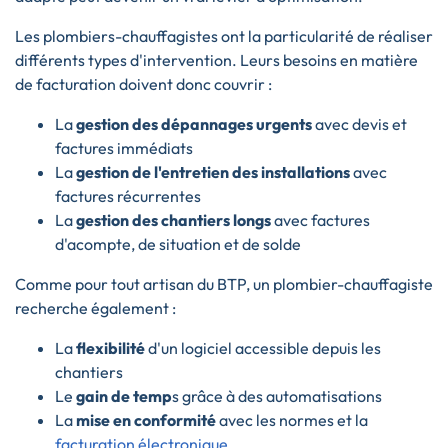
Les plombiers-chauffagistes ont la particularité de réaliser
différents types d'intervention. Leurs besoins en matière
de facturation doivent donc couvrir :
La
gestion des dépannages urgents
avec devis et
factures immédiats
La
gestion de l'entretien des installations
avec
factures récurrentes
La
gestion des chantiers longs
avec factures
d'acompte, de situation et de solde
Comme pour tout artisan du BTP, un plombier-chauffagiste
recherche également :
La
flexibilité
d'un logiciel accessible depuis les
chantiers
Le
gain de temp
s grâce à des automatisations
La
mise en conformité
avec les normes et la
facturation électronique