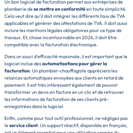
Un bon logiciel de facturation permet aux entreprises de
plomberie de
se mettre en conformité
en toute simplicité.
Cela veut dire qu'il doit intégrer les différents taux de TVA
applicables et générer des attestations de TVA. Il doit aussi
inclure les mentions légales obligatoires pour ce type de
travaux. Et, chose incontournable en 2026, il doit être
compatible avec la facturation électronique.
Dans un souci d'efficacité maximale, il est important que le
logiciel inclue des
automatisations pour gérer la
facturation
. Un plombier-chauffagiste appréciera les
relances automatiques envoyées aux clients en retard de
paiement. Il est très intéressant également de pouvoir
transformer un devis en facture en un clic et de retrouver
les informations de facturation de ses clients pré-
enregistrées dans le logiciel.
Enfin, comme pour tout outil professionnel, ne négligez pas
le
service client
. Un support réactif, disponible en français,
est un élément essentiel pour une utilisation sereine du