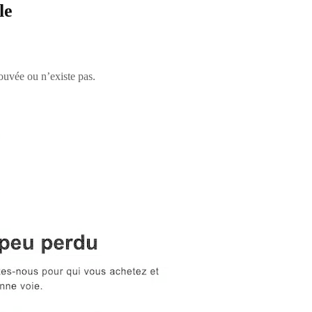
le
ouvée ou n’existe pas.