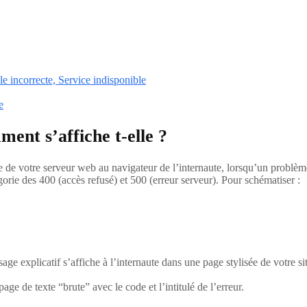
e incorrecte, Service indisponible
e
ent s’affiche t-elle ?
e de votre serveur web au navigateur de l’internaute, lorsqu’un problèm
gorie des 400 (accès refusé) et 500 (erreur serveur). Pour schématiser :
ge explicatif s’affiche à l’internaute dans une page stylisée de votre 
ge de texte “brute” avec le code et l’intitulé de l’erreur.