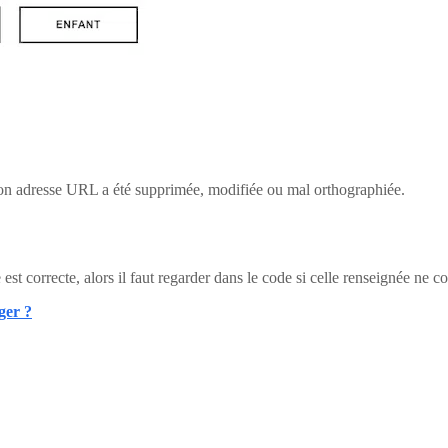
e son adresse URL a été supprimée, modifiée ou mal orthographiée.
 est correcte, alors il faut regarder dans le code si celle renseignée ne c
ger ?