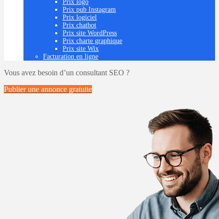
Prix logo
Prix pub Instagram
Prix logiciel
Prix chatbot
Prix site WordPress
Prix charte graphique
Prix site Wix
Facturation en ligne
Vous avez besoin d’un consultant SEO ?
Publier une annonce
gratuite