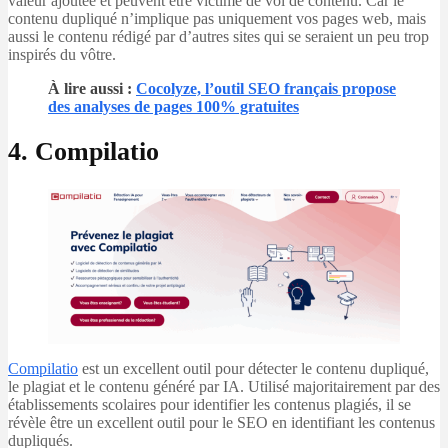
valeur ajoutée et peuvent être victime de vol de contenu. Car le
contenu dupliqué n’implique pas uniquement vos pages web, mais
aussi le contenu rédigé par d’autres sites qui se seraient un peu trop
inspirés du vôtre.
À lire aussi
:
Cocolyze, l’outil SEO français propose
des analyses de pages 100% gratuites
4. Compilatio
Compilatio
est un excellent outil pour détecter le contenu dupliqué,
le plagiat et le contenu généré par IA. Utilisé majoritairement par des
établissements scolaires pour identifier les contenus plagiés, il se
révèle être un excellent outil pour le SEO en identifiant les contenus
dupliqués.