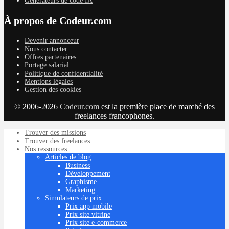
Générateurs de code IA
À propos de Codeur.com
Devenir annonceur
Nous contacter
Offres partenaires
Portage salarial
Politique de confidentialité
Mentions légales
Gestion des cookies
© 2006-2026
Codeur.com
est la première place de marché des
freelances francophones.
Trouver des missions
Trouver des freelances
Nos ressources
Articles de blog
Business
Développement
Graphisme
Marketing
Simulateurs de prix
Prix app mobile
Prix site vitrine
Prix site e-commerce