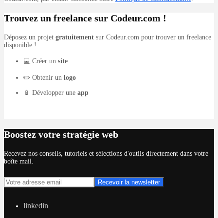
Trouvez un freelance sur Codeur.com !
Déposez un projet
gratuitement
sur Codeur.com pour trouver un freelance
disponible !
💻 Créer un
site
✏️ Obtenir un
logo
📱 Développer une
app
Déposer un projet gratuit
Boostez votre stratégie web
Recevez nos conseils, tutoriels et sélections d'outils directement dans votre
boîte mail.
linkedin