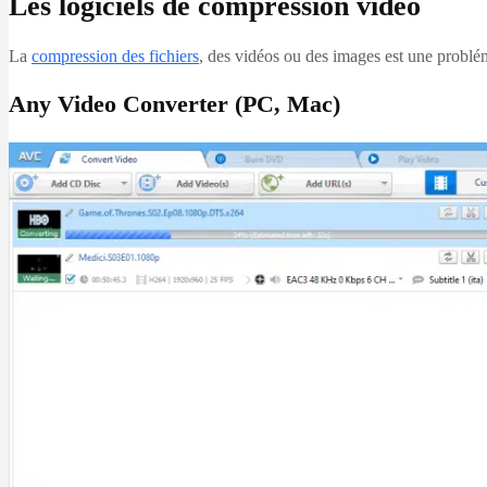
Les logiciels de compression vidéo
La
compression des fichiers
, des vidéos ou des images est une problé
Any Video Converter (PC, Mac)