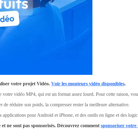
iser votre projet Vidéo.
Voir les monteurs vidéo disponibles
.
 de votre vidéo MP4, qui est un format assez lourd. Pour cette raison, vo
r de réduire son poids, la compresser rester la meilleure alternative.
applications pour Android et iPhone, et des outils en ligne et des logic
uipe et ne sont pas sponsorisés. Découvrez comment
sponsoriser votre 