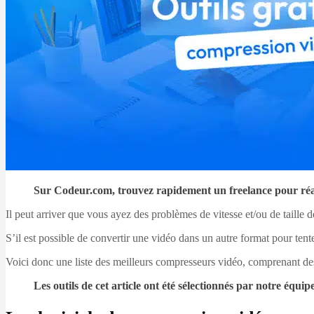
Sur Codeur.com, trouvez rapidement un freelance pour réal
Il peut arriver que vous ayez des problèmes de vitesse et/ou de taille
S’il est possible de convertir une vidéo dans un autre format pour tente
Voici donc une liste des meilleurs compresseurs vidéo, comprenant des 
Les outils de cet article ont été sélectionnés par notre éq