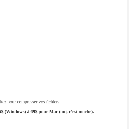
tez pour compresser vos fichiers.
e 55$ (Windows) à 69$ pour Mac (oui, c’est moche).