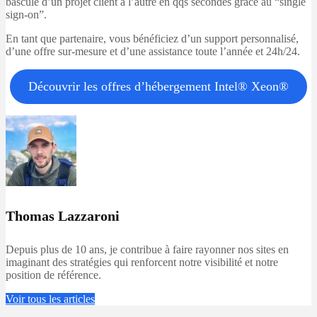
basculé d’un projet client à l’autre en qqs secondes grâce au “single
sign-on”.
En tant que partenaire, vous bénéficiez d’un support personnalisé,
d’une offre sur-mesure et d’une assistance toute l’année et 24h/24.
Découvrir les offres d’hébergement Intel® Xeon®
Thomas Lazzaroni
Depuis plus de 10 ans, je contribue à faire rayonner nos sites en
imaginant des stratégies qui renforcent notre visibilité et notre
position de référence.
Voir tous les articles