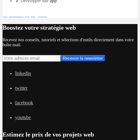
📱 Développer une
app
Déposer un projet gratuit
Boostez votre stratégie web
Recevez nos conseils, tutoriels et sélections d'outils directement dans votre
boîte mail.
linkedin
twitter
facebook
youtube
Estimez le prix de vos projets web