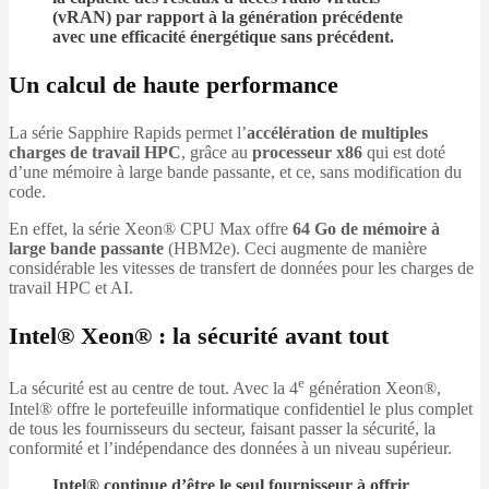
(vRAN) par rapport à la génération précédente
avec une efficacité énergétique sans précédent.
Un calcul de haute performance
La série Sapphire Rapids permet l’
accélération de multiples
charges de travail HPC
, grâce au
processeur x86
qui est doté
d’une mémoire à large bande passante, et ce, sans modification du
code.
En effet, la série Xeon® CPU Max offre
64 Go de mémoire à
large bande passante
(HBM2e). Ceci augmente de manière
considérable les vitesses de transfert de données pour les charges de
travail HPC et AI.
Intel® Xeon® : la sécurité avant tout
e
La sécurité est au centre de tout. Avec la 4
génération Xeon®,
Intel® offre le portefeuille informatique confidentiel le plus complet
de tous les fournisseurs du secteur, faisant passer la sécurité, la
conformité et l’indépendance des données à un niveau supérieur.
Intel® continue d’être le seul fournisseur à offrir