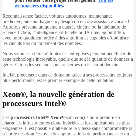
pour réaliser votre projet Hébergement.
Voir les
webmasters disponibles
.
Reconnaissance faciale, voitures autonomes, maintenance
prédictive, aide au diagnostic, design ou encore assistance vocale !
Autrefois présente uniquement dans le cinéma ou la littérature de
science-fiction, l’Intelligence artificielle ou IA rime, aujourd’hui,
avec notre quotidien, grâce à des algorithmes capables d’optimiser
les calculs lors du traitement des données.
Nous sommes à l’ère où toutes les entreprises peuvent bénéficier de
cette technologie incroyable, quelle que soit la quantité de données à
gérer. Et tous les secteurs sont concernés ou le seront demain.
Intel®, précurseur dans ce domaine grâce à ses processeurs toujours
plus performants, est le premier exemple de cette mutation.
Xeon®, la nouvelle génération de
processeurs Intel®
Les
processeurs Intel® Xeon®
sont conçus pour prendre en
charge les infrastructures cloud hybrides et les applications les plus
exigeantes. Il est possible d’atteindre la vitesse sans compromettre la
sécurité des données avec des optimisations de performances et un