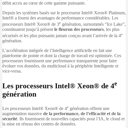
débit accru au cœur de cette gamme puissante.
Depuis les systèmes basés sur le processeur Intel® Xeon® Platinum,
Intel® a fourni des avantages de performance considérables. Les
e
processeurs Intel® Xeon® de 3
génération, surnommés “Ice Lake”,
constituaient jusqu’à présent
le fleuron des processeurs
, les plus
e
sécurisés et les plus puissants jamais conçus avant l’arrivée de la 4
génération.
L’accélération intégrée de l’Intelligence artificielle en fait une
plateforme de pointe et dont la charge de travail est optimisée. Ces
processeurs fournissent une performance transparente pour faire
évoluer vos données, du multicloud à la périphérie Intelligente et
vice-versa.
e
Les processeurs Intel® Xeon® de 4
génération
e
Les processeurs Intel® Xeon® de 4
génération offrent une
augmentation massive
de la performance, de l’efficacité et de la
sécurité
. Ils fournissent de nouvelles capacités pour l’IA, le cloud et
la mise en réseau des centres de données.