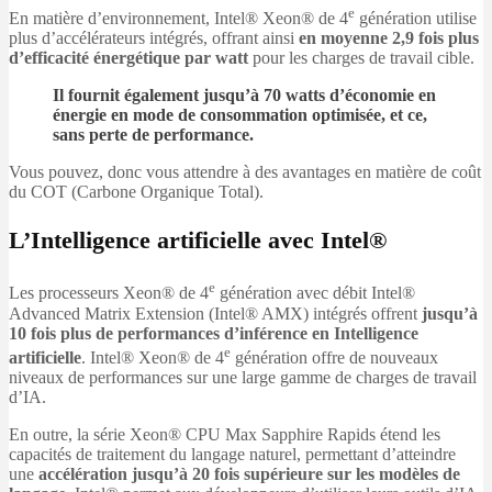
e
En matière d’environnement, Intel® Xeon® de 4
génération utilise
plus d’accélérateurs intégrés, offrant ainsi
en moyenne 2,9 fois plus
d’efficacité énergétique par watt
pour les charges de travail cible.
Il fournit également jusqu’à
70 watts d’économie en
énergie
en mode de consommation optimisée, et ce,
sans perte de performance
.
Vous pouvez, donc vous attendre à des avantages en matière de coût
du COT (Carbone Organique Total).
L’Intelligence artificielle avec Intel®
e
Les processeurs Xeon® de 4
génération avec débit Intel®
Advanced Matrix Extension (Intel® AMX) intégrés offrent
jusqu’à
10 fois plus de performances d’inférence en Intelligence
e
artificielle
. Intel® Xeon® de 4
génération offre de nouveaux
niveaux de performances sur une large gamme de charges de travail
d’IA.
En outre, la série Xeon® CPU Max Sapphire Rapids étend les
capacités de traitement du langage naturel, permettant d’atteindre
une
accélération jusqu’à 20 fois supérieure sur les modèles de