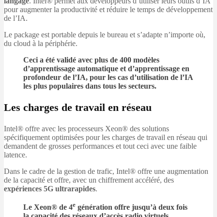
langage
. Intel® permet aux développeurs d’utiliser leurs outils d’IA
pour augmenter la productivité et réduire le temps de développement
de l’IA.
Le package est portable depuis le bureau et s’adapte n’importe où,
du cloud à la périphérie.
Ceci a été validé avec plus de 400 modèles
d’apprentissage automatique et d’apprentissage en
profondeur de l’IA, pour les cas d’utilisation de l’IA
les plus populaires dans tous les secteurs.
Les charges de travail en réseau
Intel® offre avec les processeurs Xeon® des solutions
spécifiquement optimisées pour les charges de travail en réseau qui
demandent de grosses performances et tout ceci avec une faible
latence.
Dans le cadre de la gestion de trafic, Intel® offre une augmentation
de la capacité et offre, avec un chiffrement accéléré, des
expériences 5G ultrarapides
.
e
Le Xeon® de 4
génération offre jusqu’à deux fois
la capacité des réseaux d’accès radio virtuels