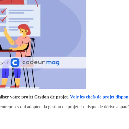
iser votre projet Gestion de projet.
Voir les chefs de projet dispon
treprises qui adoptent la gestion de projet. Le risque de dérive appara