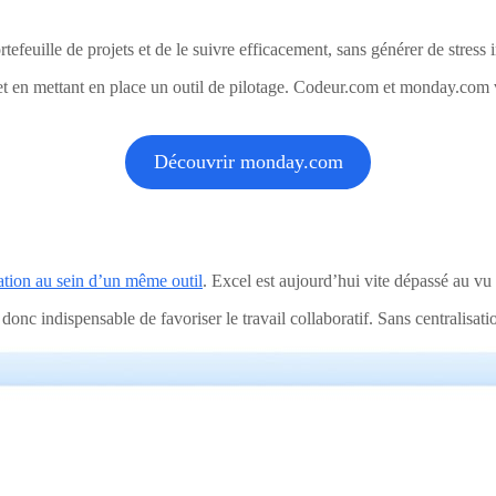
efeuille de projets et de le suivre efficacement, sans générer de stress i
t en mettant en place un outil de pilotage. Codeur.com et monday.com vou
Découvrir monday.com
sation au sein d’un même outil
. Excel est aujourd’hui vite dépassé au vu
 donc indispensable de favoriser le travail collaboratif. Sans centralisati