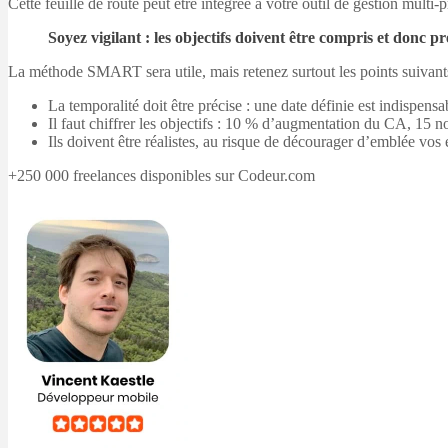
Cette feuille de route peut être intégrée à votre outil de gestion multi-p
Soyez vigilant : les objectifs doivent être compris et donc pr
La méthode SMART sera utile, mais retenez surtout les points suivant
La temporalité doit être précise : une date définie est indispensa
Il faut chiffrer les objectifs : 10 % d’augmentation du CA, 15 n
Ils doivent être réalistes, au risque de décourager d’emblée vos 
+250 000 freelances disponibles sur Codeur.com