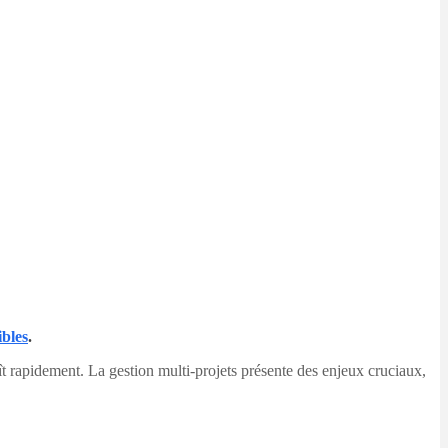
ibles
.
ît rapidement. La gestion multi-projets présente des enjeux cruciaux,