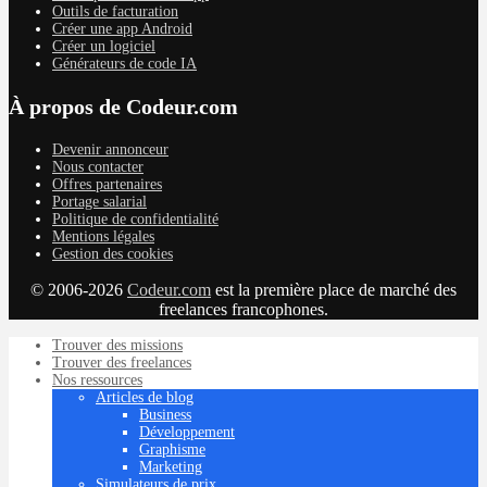
Outils de facturation
Créer une app Android
Créer un logiciel
Générateurs de code IA
À propos de Codeur.com
Devenir annonceur
Nous contacter
Offres partenaires
Portage salarial
Politique de confidentialité
Mentions légales
Gestion des cookies
© 2006-2026
Codeur.com
est la première place de marché des
freelances francophones.
Trouver des missions
Trouver des freelances
Nos ressources
Articles de blog
Business
Développement
Graphisme
Marketing
Simulateurs de prix