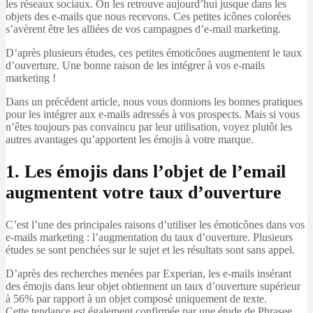
les réseaux sociaux. On les retrouve aujourd’hui jusque dans les
objets des e-mails que nous recevons. Ces petites icônes colorées
s’avèrent être les alliées de vos campagnes d’e-mail marketing.
D’après plusieurs études, ces petites émoticônes augmentent le taux
d’ouverture. Une bonne raison de les intégrer à vos e-mails
marketing !
Dans un précédent article, nous vous donnions les bonnes pratiques
pour les intégrer aux e-mails adressés à vos prospects. Mais si vous
n’êtes toujours pas convaincu par leur utilisation, voyez plutôt les
autres avantages qu’apportent les émojis à votre marque.
1. Les émojis dans l’objet de l’email
augmentent votre taux d’ouverture
C’est l’une des principales raisons d’utiliser les émoticônes dans vos
e-mails marketing : l’augmentation du taux d’ouverture. Plusieurs
études se sont penchées sur le sujet et les résultats sont sans appel.
D’après des recherches menées par Experian, les e-mails insérant
des émojis dans leur objet obtiennent un taux d’ouverture supérieur
à 56% par rapport à un objet composé uniquement de texte.
Cette tendance est également confirmée par une étude de Phrasee.