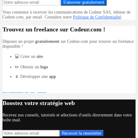
S'abonner gratuitement
Vous consentez à recevoir les communications de Codeur SAS, éditeur de
Codeur.com, par email. Consultez notre
Politique de Confidentialité
.
Trouvez un freelance sur Codeur.com !
Déposez un projet
gratuitement
sur Codeur.com pour trouver un freelance
disponible !
💻 Créer un
site
✏️ Obtenir un
logo
📱 Développer une
app
Déposer un projet gratuit
Boostez votre stratégie web
Recevez nos conseils, tutoriels et sélections d'outils directement dans votre
boîte mail.