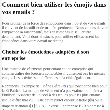
Comment bien utiliser les émojis dans
vos emails ?
Pour profiter de la force des émoticônes dans l’objet de vos e-mails,
il convient de les utiliser de manière pertinente. Nous venons de voir
l’impact de la saisonnalité, mais ce n’est pas le seul critère
déterminant. Voici donc 3 astuces pour utiliser efficacement les
émoticônes dans votre e-mail marketing !
Choisir les émoticônes adaptées à son
entreprise
Une marque de vêtements pour enfant et une entreprise qui
commercialise des logiciels comptables n’utiliseront pas les mêmes
émojis. Les activités sont différentes et la cible également.
Reprenons l’exemple de l’icône Bière (
🍻
)
qui fonctionne bien pour
la St Patrick. La marque de vêtement n’a pas vraiment d’intérêt à
l’utiliser ! Associer de l’alcool à des tenues pour les plus enfants
risque d’être mal vu… Elle devra plutôt choisir le trèfle (☘️) ou le
drapeau irlandais (🇮🇪). À l’inverse, l’entreprise B2B s’adresse à