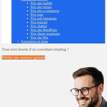
Prix app mobile
Prix site vitrine
Prix site e-commerce
Prix logo
Prix pub Instagram
Prix logiciel
Prix chatbot
Prix site WordPress
Prix charte graphique
Prix site Wix
Facturation en ligne
Vous avez besoin d’un consultant emailing ?
Publier une annonce
gratuite