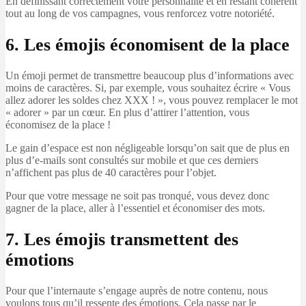
En définissant correctement votre personnalité et en restant cohérent
tout au long de vos campagnes, vous renforcez votre notoriété.
6. Les émojis économisent de la place
Un émoji permet de transmettre beaucoup plus d’informations avec
moins de caractères. Si, par exemple, vous souhaitez écrire « Vous
allez adorer les soldes chez XXX ! », vous pouvez remplacer le mot
« adorer » par un cœur. En plus d’attirer l’attention, vous
économisez de la place !
Le gain d’espace est non négligeable lorsqu’on sait que de plus en
plus d’e-mails sont consultés sur mobile et que ces derniers
n’affichent pas plus de 40 caractères pour l’objet.
Pour que votre message ne soit pas tronqué, vous devez donc
gagner de la place, aller à l’essentiel et économiser des mots.
7. Les émojis transmettent des
émotions
Pour que l’internaute s’engage auprès de notre contenu, nous
voulons tous qu’il ressente des émotions. Cela passe par le