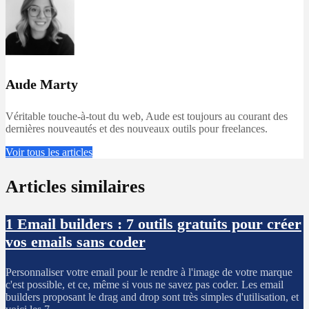
Aude Marty
Véritable touche-à-tout du web, Aude est toujours au courant des
dernières nouveautés et des nouveaux outils pour freelances.
Voir tous les articles
Articles similaires
1
Email builders : 7 outils gratuits pour créer
vos emails sans coder
Personnaliser votre email pour le rendre à l'image de votre marque
c'est possible, et ce, même si vous ne savez pas coder. Les email
builders proposant le drag and drop sont très simples d'utilisation, et