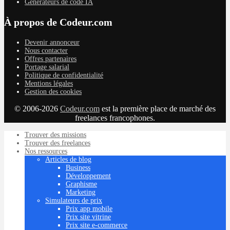
Générateurs de code IA
À propos de Codeur.com
Devenir annonceur
Nous contacter
Offres partenaires
Portage salarial
Politique de confidentialité
Mentions légales
Gestion des cookies
© 2006-2026
Codeur.com
est la première place de marché des
freelances francophones.
Trouver des missions
Trouver des freelances
Nos ressources
Articles de blog
Business
Développement
Graphisme
Marketing
Simulateurs de prix
Prix app mobile
Prix site vitrine
Prix site e-commerce