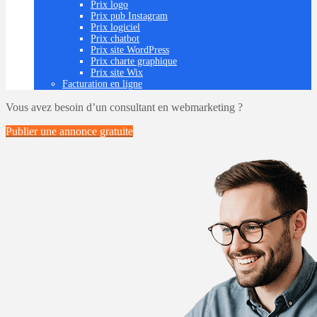
Prix logo
Prix pub Instagram
Prix logiciel
Prix chatbot
Prix site WordPress
Prix charte graphique
Prix site Wix
Facturation en ligne
Vous avez besoin d’un consultant en webmarketing ?
Publier une annonce
gratuite