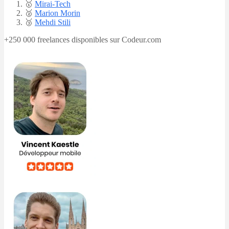
🥇​
Mirai-Tech
🥈
Marion Morin
​🥉
Mehdi Stili
+250 000 freelances disponibles sur Codeur.com