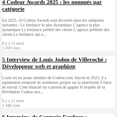
4
Codeur Awards 2025 : les nommés par
catégorie
En 2025, 10 Codeur Awards sont décernés dans les catégories
suivantes : Le freelance le plus dynamique L’agence la plus
dynamique Le freelance préféré des clients L’agence préférée des
clients Le freelance qui a...
il y a 11 mois
2 450 vues
5
Interview de Louis Jodon de Villeroché :
Développeur web et graphiste
Louis est un jeune membre de Codeur.com. Inscrit en 2023, il a
rapidement remporté de nombreux projets sur la plateforme à force
de travail. Cette ténacité lui a permis de gagner le trophée de la
Révélation Codeur aux...
il y a 11 mois
1 448 vues
6
Interview de Germain Fardoux :