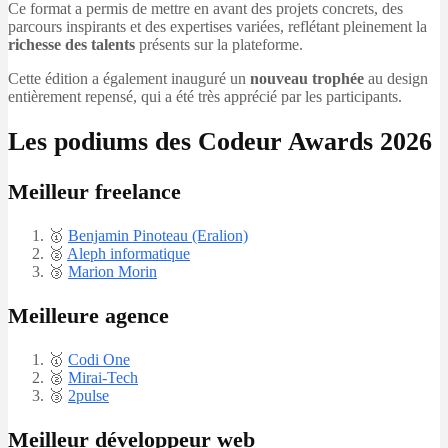
Ce format a permis de mettre en avant des projets concrets, des
parcours inspirants et des expertises variées, reflétant pleinement la
richesse des talents
présents sur la plateforme.
Cette édition a également inauguré un
nouveau trophée
au design
entièrement repensé, qui a été très apprécié par les participants.
Les podiums des Codeur Awards 2026
Meilleur freelance
🥇
Benjamin Pinoteau (Eralion)
🥈
Aleph informatique
🥉
Marion Morin
​Meilleure agence
🥇​
Codi One
🥈
Mirai-Tech
​🥉
2pulse
Meilleur développeur web