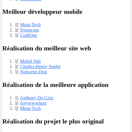
Meilleur développeur mobile
🥇​
Mirai-Tech
🥈
Younicom
​🥉
CodiOne
Réalisation du meilleur site web
🥇​
Mehdi Stili
🥈
Charles-Henry Soulet
​🥉
Nolwenn Drai
Réalisation de la meilleure application
🥇​
Anthony Da Cruz
🥈
Anywwwhere
​🥉
Mirai-Tech
Réalisation du projet le plus original