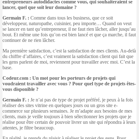
entrepreneurs autodidactes comme vous, qui souhaiteraient se
lancer, quel que soit leur domaine ?
Germain F. :
Comme dans tous les business, que ce soit
développeur, naturopathe, cuisinier, peu importe… Quand on veut
se lancer en tant qu’entrepreneur, il ne faut rien lâcher, aller jusqu’au
bout. Et même une fois qu’on est bien lancé et que ça marche, il faut
continuer de ne rien lâcher.
Ma première satisfaction, c’est la satisfaction de mes clients. Au-delà
du chiffre d’affaires, c’est vraiment la satisfaction client qui fait que
les gens parlent de moi, reviennent pour travailler avec moi. C’est la
base.
Codeur.com : Un mot pour les porteurs de projets qui
voudraient travailler avec vous ? Pour quel type de projets êtes-
vous disponible ?
Germain F. :
Je n’ai pas de type de projet préféré, je peux à la fois
réaliser des sites vitrine en quelques jours ou un gros site e-
commerce sur plusieurs semaines. Je m’adapte aux besoins de mes
clients, mais je veille toujours à bien sélectionner les projets que je
réalise pour être certain de pouvoir livrer un site qui répondra à leurs
attentes, je filtre beaucoup.
En réalité, je prends du plaisir à réaliser le projet des gens. Pour