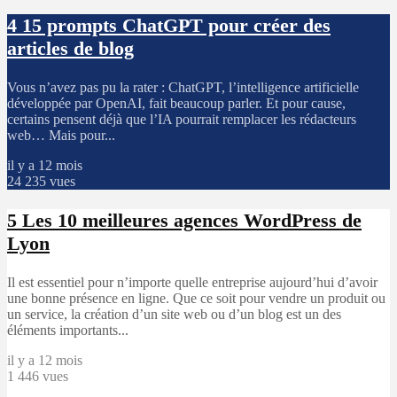
4
15 prompts ChatGPT pour créer des
articles de blog
Vous n’avez pas pu la rater : ChatGPT, l’intelligence artificielle
développée par OpenAI, fait beaucoup parler. Et pour cause,
certains pensent déjà que l’IA pourrait remplacer les rédacteurs
web… Mais pour...
il y a 12 mois
24 235 vues
5
Les 10 meilleures agences WordPress de
Lyon
Il est essentiel pour n’importe quelle entreprise aujourd’hui d’avoir
une bonne présence en ligne. Que ce soit pour vendre un produit ou
un service, la création d’un site web ou d’un blog est un des
éléments importants...
il y a 12 mois
1 446 vues