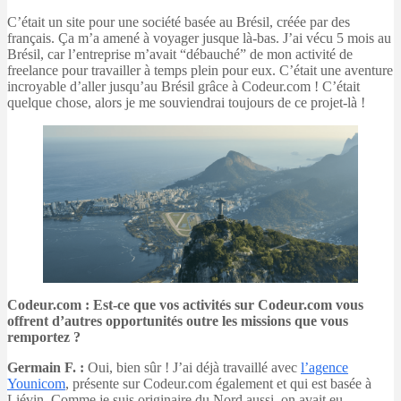
C’était un site pour une société basée au Brésil, créée par des
français. Ça m’a amené à voyager jusque là-bas. J’ai vécu 5 mois au
Brésil, car l’entreprise m’avait “débauché” de mon activité de
freelance pour travailler à temps plein pour eux. C’était une aventure
incroyable d’aller jusqu’au Brésil grâce à Codeur.com ! C’était
quelque chose, alors je me souviendrai toujours de ce projet-là !
Codeur.com : Est-ce que vos activités sur Codeur.com vous
offrent d’autres opportunités outre les missions que vous
remportez ?
Germain F. :
Oui, bien sûr ! J’ai déjà travaillé avec
l’agence
Younicom
, présente sur Codeur.com également et qui est basée à
Liévin. Comme je suis originaire du Nord aussi, on avait eu