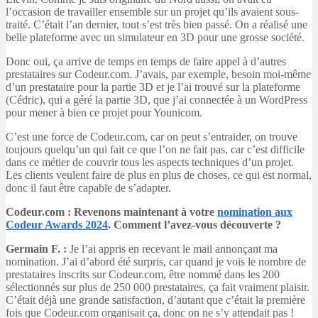
l’occasion de travailler ensemble sur un projet qu’ils avaient sous-
traité. C’était l’an dernier, tout s’est très bien passé. On a réalisé une
belle plateforme avec un simulateur en 3D pour une grosse société.
Donc oui, ça arrive de temps en temps de faire appel à d’autres
prestataires sur Codeur.com. J’avais, par exemple, besoin moi-même
d’un prestataire pour la partie 3D et je l’ai trouvé sur la plateforme
(Cédric), qui a géré la partie 3D, que j’ai connectée à un WordPress
pour mener à bien ce projet pour Younicom.
C’est une force de Codeur.com, car on peut s’entraider, on trouve
toujours quelqu’un qui fait ce que l’on ne fait pas, car c’est difficile
dans ce métier de couvrir tous les aspects techniques d’un projet.
Les clients veulent faire de plus en plus de choses, ce qui est normal,
donc il faut être capable de s’adapter.
Codeur.com : Revenons maintenant à votre
nomination aux
Codeur Awards 2024
. Comment l’avez-vous découverte ?
Germain F. :
Je l’ai appris en recevant le mail annonçant ma
nomination. J’ai d’abord été surpris, car quand je vois le nombre de
prestataires inscrits sur Codeur.com, être nommé dans les 200
sélectionnés sur plus de 250 000 prestataires, ça fait vraiment plaisir.
C’était déjà une grande satisfaction, d’autant que c’était la première
fois que Codeur.com organisait ça, donc on ne s’y attendait pas !