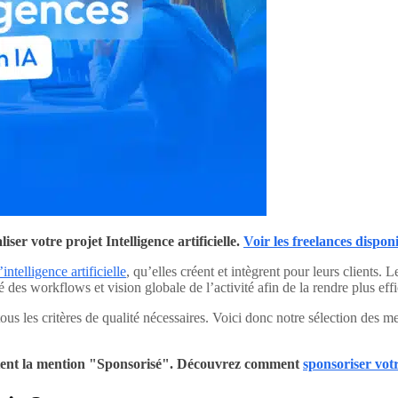
er votre projet Intelligence artificielle.
Voir les freelances dispon
l’intelligence artificielle
, qu’elles créent et intègrent pour leurs clients. 
té des workflows et vision globale de l’activité afin de la rendre plus effi
tous les critères de qualité nécessaires. Voici donc notre sélection des m
portent la mention "Sponsorisé". Découvrez comment
sponsoriser votr