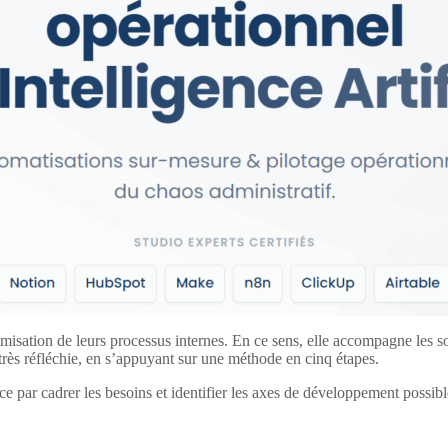
timisation de leurs processus internes. En ce sens, elle accompagne les s
n très réfléchie, en s’appuyant sur une méthode en cinq étapes.
e par cadrer les besoins et identifier les axes de développement possible