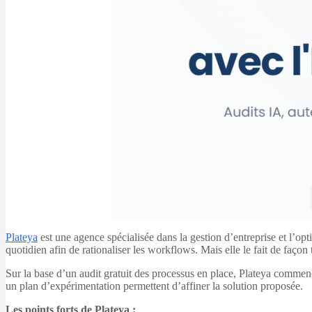
Plateya
est une agence spécialisée dans la gestion d’entreprise et l’op
quotidien afin de rationaliser les workflows. Mais elle le fait de faço
Sur la base d’un audit gratuit des processus en place, Plateya commenc
un plan d’expérimentation permettent d’affiner la solution proposée.
Les points forts de Plateya :