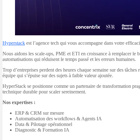
Hyperstack
est l’agence tech qui vous accompagne dans votre efficacité
Nous aidons les scale-ups, PME et ETI en croissance à remplacer le bric
automatisations qui réduisent le temps passé et les erreurs humaines.
Trop d’entreprises perdent des heures chaque semaine sur des tâches rép
équipe qui s’épuise sur des sujets à faible valeur ajoutée.
HyperStack se positionne comme un partenaire de transformation pragma
technique durable pour scaler sereinement.
Nos expertises :
ERP & CRM sur mesure
Automatisation des workflows & Agents IA
Data & Pilotage opérationnel
Diagnostic & Formation IA