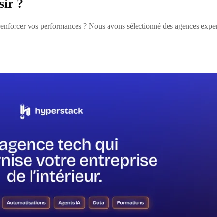
sir ?
t renforcer vos performances ? Nous avons sélectionné des agences expe