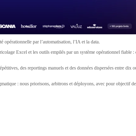
 opérationnelle par l’automatisation, l’IA et la data.
olage Excel et les outils empilés par un système opérationnel fiable : d
étitives, des reportings manuels et des données dispersées entre dix outil
tique : nous priorisons, arbitrons et déployons, avec pour objectif de 