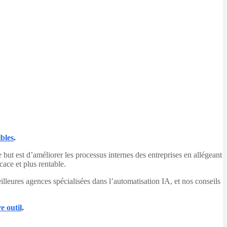
ibles
.
Le but est d’améliorer les processus internes des entreprises en allégeant
cace et plus rentable.
eilleures agences spécialisées dans l’automatisation IA, et nos conseils
e outil
.