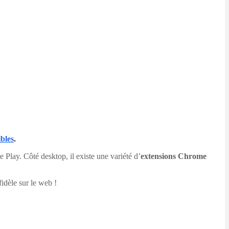
ibles
.
 Play. Côté desktop, il existe une variété d’
extensions Chrome
idèle sur le web !