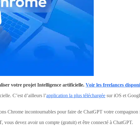
er votre projet Intelligence artificielle.
Voir les freelances dispon
ielle. C’est d’ailleurs l’
application la plus téléchargée
sur iOS et Google
nsions Chrome incontournables pour faire de ChatGPT votre compagnon f
T, vous devez avoir un compte (gratuit) et être connecté à ChatGPT.