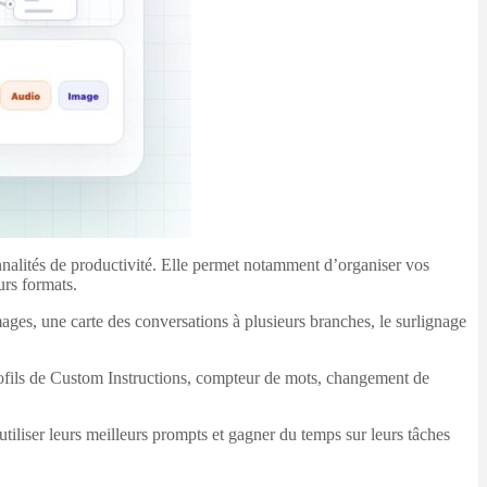
lités de productivité. Elle permet notamment d’organiser vos
urs formats.
ges, une carte des conversations à plusieurs branches, le surlignage
ofils de Custom Instructions, compteur de mots, changement de
utiliser leurs meilleurs prompts et gagner du temps sur leurs tâches