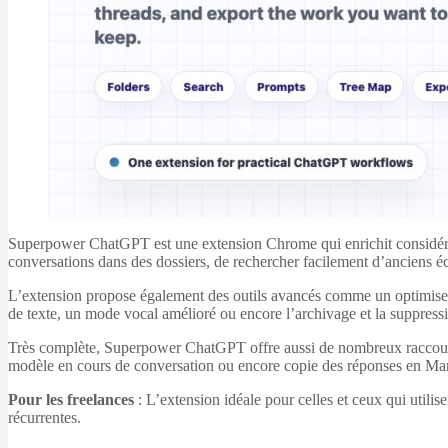
Superpower ChatGPT est une extension Chrome qui enrichit considéra
conversations dans des dossiers, de rechercher facilement d’anciens é
L’extension propose également des outils avancés comme un optimiseur 
de texte, un mode vocal amélioré ou encore l’archivage et la suppress
Très complète, Superpower ChatGPT offre aussi de nombreux raccourci
modèle en cours de conversation ou encore copie des réponses en M
Pour les freelances
: L’extension idéale pour celles et ceux qui utili
récurrentes.