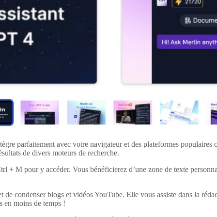
intègre parfaitement avec votre navigateur et des plateformes populai
sultats de divers moteurs de recherche.
er Ctrl + M pour y accéder. Vous bénéficierez d’une zone de texte person
met de condenser blogs et vidéos YouTube. Elle vous assiste dans la rédac
us en moins de temps !