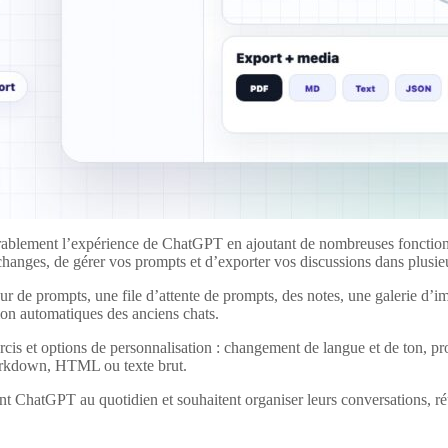
blement l’expérience de ChatGPT en ajoutant de nombreuses fonctionna
changes, de gérer vos prompts et d’exporter vos discussions dans plusie
de prompts, une file d’attente de prompts, des notes, une galerie d’ima
ion automatiques des anciens chats.
s et options de personnalisation : changement de langue et de ton, pr
arkdown, HTML ou texte brut.
sent ChatGPT au quotidien et souhaitent organiser leurs conversations, ré