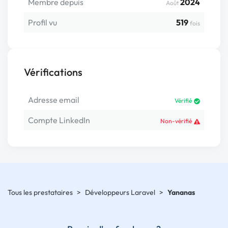
Membre depuis
2024
Août
Profil vu
519
fois
Vérifications
Adresse email
Vérifié
Compte LinkedIn
Non-vérifié
Tous les prestataires
>
Développeurs Laravel
>
Yananas