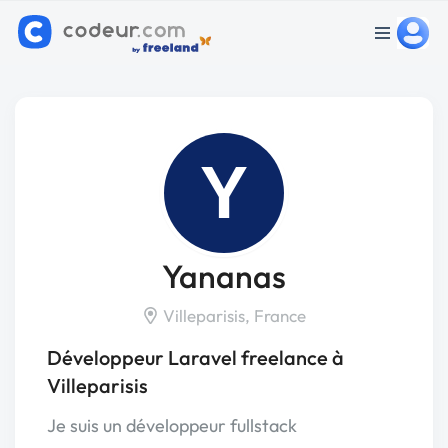
Y
Yananas
Villeparisis, France
Développeur Laravel freelance à
Villeparisis
Je suis un développeur fullstack