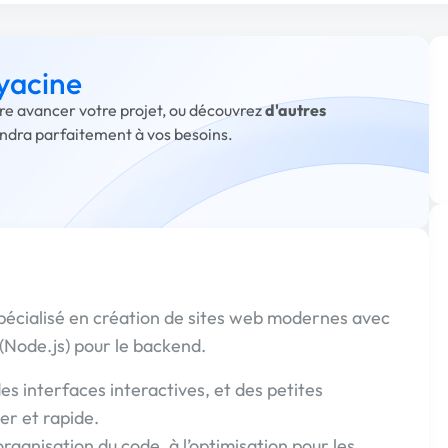
 yacine
aire avancer votre projet, ou découvrez
d'autres
ondra parfaitement à vos besoins.
pécialisé en création de sites web modernes avec
(Node.js) pour le backend.
des interfaces interactives, et des petites
er et rapide.
rganisation du code, à l’optimisation pour les