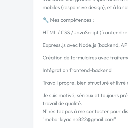
mobiles (responsive design), et à la sat
🔧 Mes compétences :
HTML / CSS / JavaScript (frontend re
Express.js avec Node.js (backend, AP
Création de formulaires avec traite
Intégration frontend-backend
Travail propre, bien structuré et livré
Je suis motivé, sérieux et toujours pr
travail de qualité.
N'hésitez pas à me contacter pour dis
"mebarkiyacine822@gmail.com"