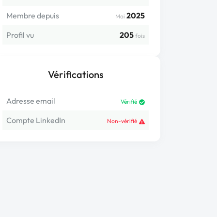
Membre depuis
2025
Mai
Profil vu
205
fois
Vérifications
Adresse email
Vérifié
Compte LinkedIn
Non-vérifié