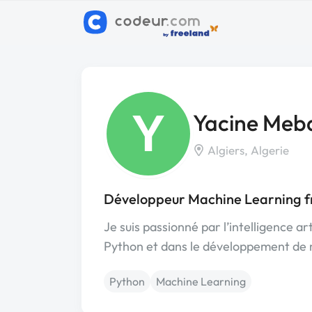
Y
Yacine Meba
Algiers, Algerie
Développeur Machine Learning fr
Je suis passionné par l’intelligence ar
Python et dans le développement de m
Python
Machine Learning