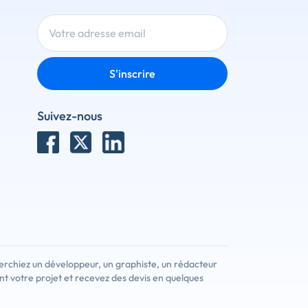
S'inscrire
Suivez-nous
erchiez un développeur, un graphiste, un rédacteur
nt votre projet et recevez des devis en quelques