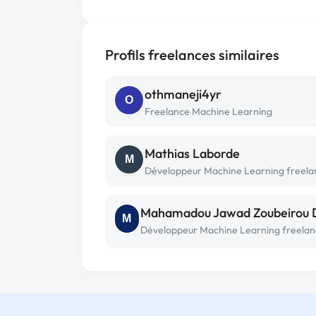
Profils freelances similaires
othmaneji4yr
O
Freelance Machine Learning
Mathias Laborde
M
Développeur Machine Learning freela
M