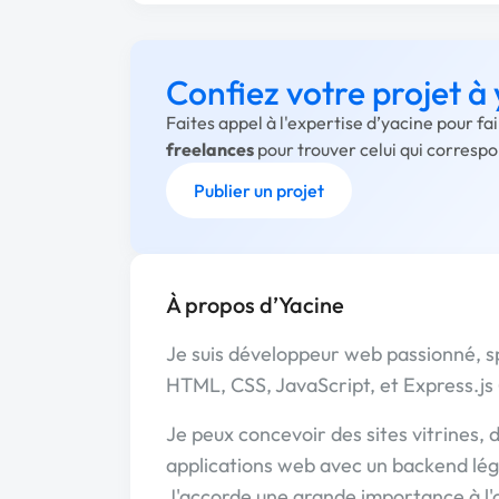
Confiez votre projet à
Faites appel à l'expertise d’yacine pour f
freelances
pour trouver celui qui corresp
Publier un projet
À propos d’Yacine
Je suis développeur web passionné, s
HTML, CSS, JavaScript, et Express.js 
Je peux concevoir des sites vitrines, 
applications web avec un backend lég
J'accorde une grande importance à l'o