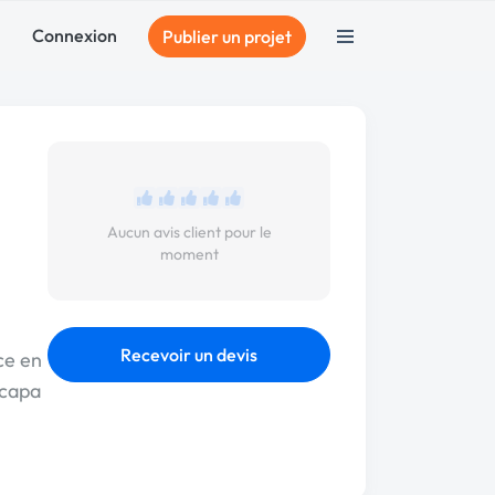
Connexion
Publier un projet
Aucun avis client pour le
moment
Recevoir un devis
ce en
 capa