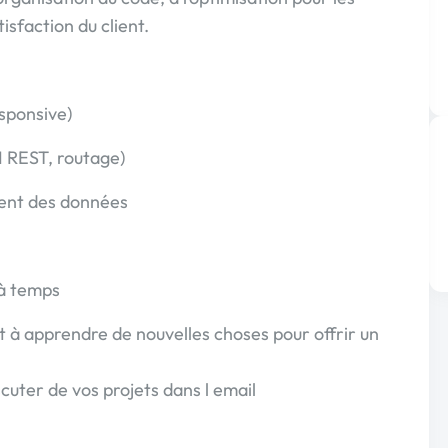
isfaction du client.
sponsive)
I REST, routage)
ment des données
 à temps
êt à apprendre de nouvelles choses pour offrir un
cuter de vos projets dans l email