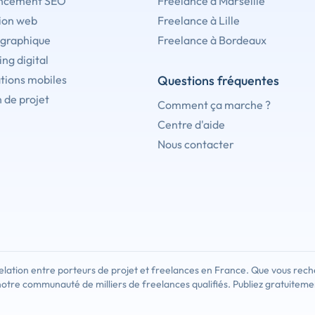
ncement SEO
Freelance à Marseille
ion web
Freelance à Lille
 graphique
Freelance à Bordeaux
ng digital
tions mobiles
Questions fréquentes
 de projet
Comment ça marche ?
Centre d'aide
Nous contacter
lation entre porteurs de projet et freelances en France. Que vous rech
notre communauté de milliers de freelances qualifiés. Publiez gratuiteme