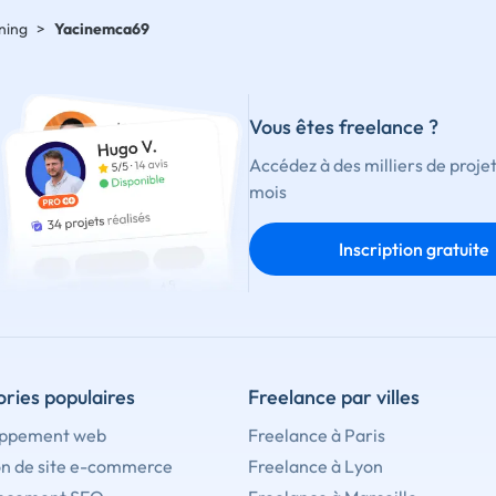
ning
>
Yacinemca69
Vous êtes freelance ?
Accédez à des milliers de proje
mois
Inscription gratuite
ries populaires
Freelance par villes
ppement web
Freelance à Paris
on de site e-commerce
Freelance à Lyon