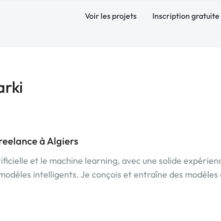
Voir les projets
Inscription gratuite
rki
eelance à Algiers
tificielle et le machine learning, avec une solide expérien
odèles intelligents. Je conçois et entraîne des modèles