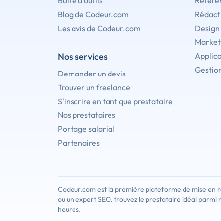
Boîte à outils
Référe
Blog de Codeur.com
Rédact
Les avis de Codeur.com
Design
Marketi
Nos services
Applica
Gestion
Demander un devis
Trouver un freelance
S'inscrire en tant que prestataire
Nos prestataires
Portage salarial
Partenaires
Codeur.com est la première plateforme de mise en re
ou un expert SEO, trouvez le prestataire idéal parmi 
heures.