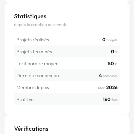
Statistiques
depuis la création du compte
Projets réalisés
0
projets
Projets terminés
0
%
Tarif horaire moyen
50
€
Dernière connexion
4
semaines
Membre depuis
2026
Mar.
Profil vu
160
fois
Vérifications