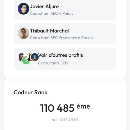
Javier Aljure
Consultant SEO à Poissy
Thibault Marchal
Consultant SEO freelance à Rouen
Voir d’autres profils
T
Consultants SEO
Codeur Rank
110 485
ème
sur 405 000