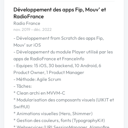
Développement des apps Fip, Mouv’ et
RadioFrance
Radio France
nov. 2019 - déc. 2022
- Développement from Scratch des apps Fip,
Mouv’ sur iOS
- Développement du module Player utilisé par les
apps de RadioFrance et FranceInfo
- Equipes: 15 iOS, 30 backend, 10 Android, 6
Product Owner, 1 Product Manager
- Méthode: Agile Scrum
- Tâches:
* Clean archi en MVVM-C
* Modularisation des composants visuels (UIKIT et
SwiftUI)
* Animations visuelles (Hero, Shimmer)
* Gestion des couleurs, fonts (TypographyKit)
* Webservices (URLSessionManager, Alamofire,