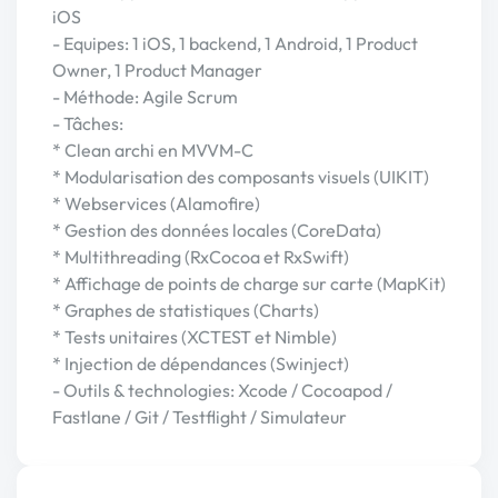
iOS
- Equipes: 1 iOS, 1 backend, 1 Android, 1 Product
Owner, 1 Product Manager
- Méthode: Agile Scrum
- Tâches:
* Clean archi en MVVM-C
* Modularisation des composants visuels (UIKIT)
* Webservices (Alamofire)
* Gestion des données locales (CoreData)
* Multithreading (RxCocoa et RxSwift)
* Affichage de points de charge sur carte (MapKit)
* Graphes de statistiques (Charts)
* Tests unitaires (XCTEST et Nimble)
* Injection de dépendances (Swinject)
- Outils & technologies: Xcode / Cocoapod /
Fastlane / Git / Testflight / Simulateur