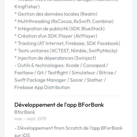
KingFisher)
* Gestion des données locales (Realm)
* Multithreading (RxCocoa, RxSwift, Combine)
* Intégration de publicité (SDK BlueStack)
* Création d’un SDK Player (AVPlayer)
* Tracking (AT Internet, Firebase, SDK Facebook)
* Tests unitaires (XCTEST, Nimble, SwiftyMocky)
* Injection de dépendances (Swinject)
- Outils & technologies: Xcode / Cocoapod /
Fastlane / Git / Testflight / Simulateur / Bitrise /
Swift Package Manager / Sonar / Slather /
Firebase App Distribution
Développement de l'app BForBank
BforBank
mar. - sept. 2019
- Développement from Scratch de l’app BForBank
sur iOS