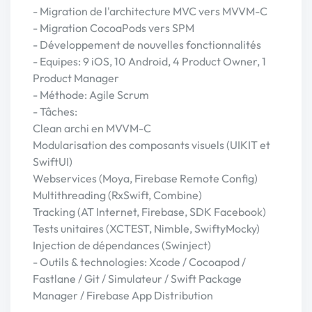
- Migration de l'architecture MVC vers MVVM-C
- Migration CocoaPods vers SPM
- Développement de nouvelles fonctionnalités
- Equipes: 9 iOS, 10 Android, 4 Product Owner, 1
Product Manager
- Méthode: Agile Scrum
- Tâches:
Clean archi en MVVM-C
Modularisation des composants visuels (UIKIT et
SwiftUI)
Webservices (Moya, Firebase Remote Config)
Multithreading (RxSwift, Combine)
Tracking (AT Internet, Firebase, SDK Facebook)
Tests unitaires (XCTEST, Nimble, SwiftyMocky)
Injection de dépendances (Swinject)
- Outils & technologies: Xcode / Cocoapod /
Fastlane / Git / Simulateur / Swift Package
Manager / Firebase App Distribution