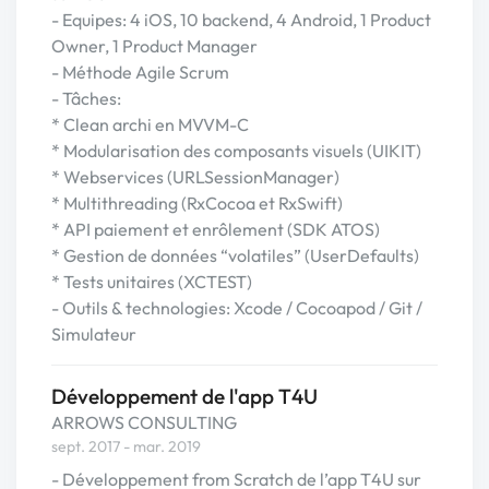
- Equipes: 4 iOS, 10 backend, 4 Android, 1 Product
Owner, 1 Product Manager
- Méthode Agile Scrum
- Tâches:
* Clean archi en MVVM-C
* Modularisation des composants visuels (UIKIT)
* Webservices (URLSessionManager)
* Multithreading (RxCocoa et RxSwift)
* API paiement et enrôlement (SDK ATOS)
* Gestion de données “volatiles” (UserDefaults)
* Tests unitaires (XCTEST)
- Outils & technologies: Xcode / Cocoapod / Git /
Simulateur
Développement de l'app T4U
ARROWS CONSULTING
sept. 2017 - mar. 2019
- Développement from Scratch de l’app T4U sur