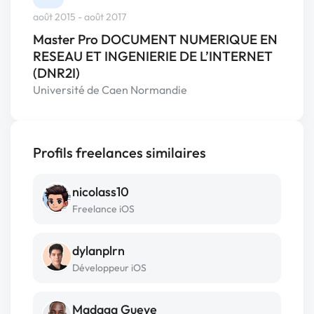
août 2015 - août 2017
Master Pro DOCUMENT NUMERIQUE EN
RESEAU ET INGENIERIE DE L’INTERNET
(DNR2I)
Université de Caen Normandie
Profils freelances similaires
nicolass10
Freelance iOS
dylanplrn
Développeur iOS
Madaga Gueye