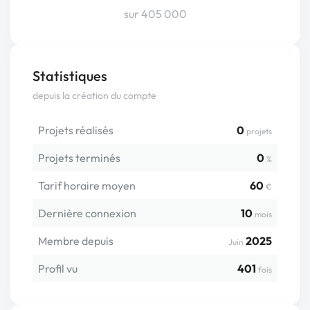
sur 405 000
Statistiques
depuis la création du compte
Projets réalisés
0
projets
Projets terminés
0
%
Tarif horaire moyen
60
€
Dernière connexion
10
mois
Membre depuis
2025
Juin
Profil vu
401
fois