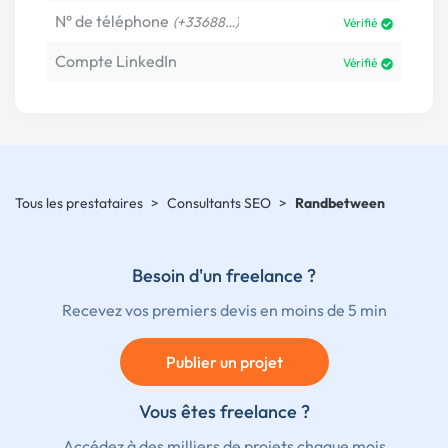
N° de téléphone
(+33688…)
Vérifié
Compte LinkedIn
Vérifié
Tous les prestataires
>
Consultants SEO
>
Randbetween
Besoin d'un freelance ?
Recevez vos premiers devis en moins de 5 min
Publier un projet
Vous êtes freelance ?
Accédez à des milliers de projets chaque mois