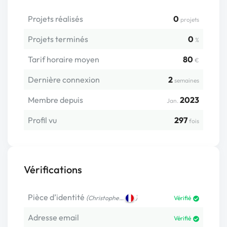
Projets réalisés
0
projets
Projets terminés
0
%
Tarif horaire moyen
80
€
Dernière connexion
2
semaines
Membre depuis
2023
Jan.
Profil vu
297
fois
Vérifications
Pièce d’identité
(
)
Christophe…
Vérifié
Adresse email
Vérifié