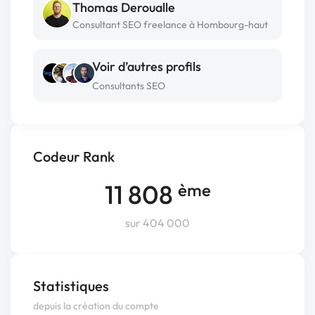
Thomas Deroualle
Consultant SEO freelance à Hombourg-haut
Voir d’autres profils
Consultants SEO
Codeur Rank
11 808
ème
sur 404 000
Statistiques
depuis la création du compte