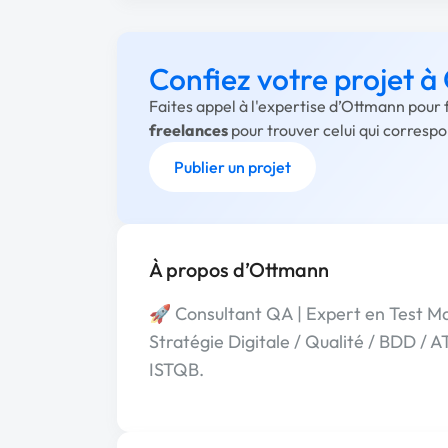
Confiez votre projet 
Faites appel à l'expertise d’Ottmann pour 
freelances
pour trouver celui qui corresp
Publier un projet
À propos d’Ottmann
🚀 Consultant QA | Expert en Test 
Stratégie Digitale / Qualité / BDD / 
ISTQB.