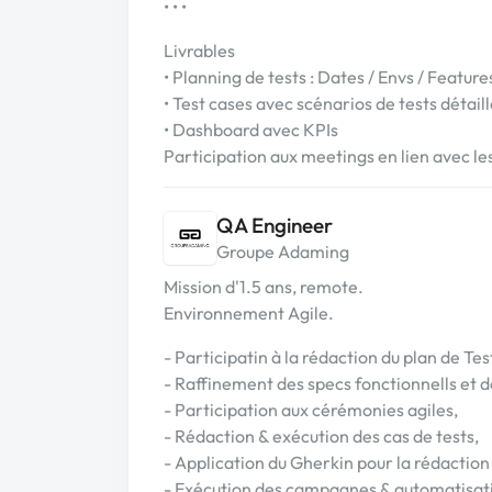
• • •
Livrables
• Planning de tests : Dates / Envs / Feature
• Test cases avec scénarios de tests détail
• Dashboard avec KPIs
Participation aux meetings en lien avec le
QA Engineer
Groupe Adaming
Mission d'1.5 ans, remote.
Environnement Agile.
- Participatin à la rédaction du plan de Tes
- Raffinement des specs fonctionnells et d
- Participation aux cérémonies agiles,
- Rédaction & exécution des cas de tests,
- Application du Gherkin pour la rédaction
- Exécution des campagnes & automatisat