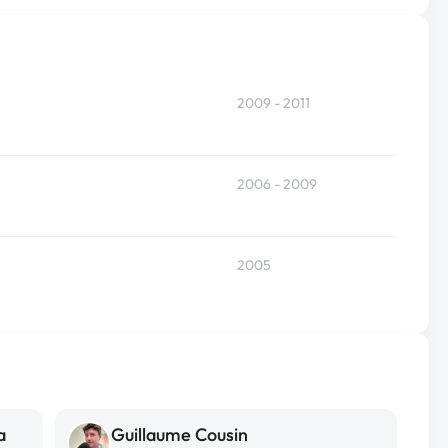
2009 - 2011
2006 - 2009
2005
a
Guillaume Cousin