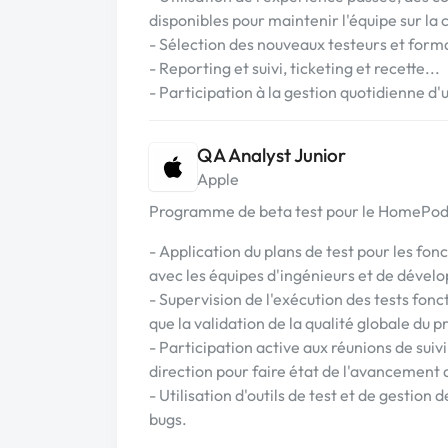
disponibles pour maintenir l'équipe sur la c
- Sélection des nouveaux testeurs et format
- Reporting et suivi, ticketing et recette...
- Participation à la gestion quotidienne d
QA Analyst Junior
Apple
Programme de beta test pour le HomePo
- Application du plans de test pour les fon
avec les équipes d'ingénieurs et de déve
- Supervision de l'exécution des tests fonct
que la validation de la qualité globale du p
- Participation active aux réunions de suiv
direction pour faire état de l'avancement d
- Utilisation d'outils de test et de gestion 
bugs.