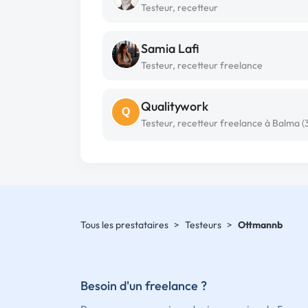
Testeur, recetteur
Samia Lafi
Testeur, recetteur freelance
Qualitywork
Q
Tous les prestataires
>
Testeurs
>
Ottmannb
Besoin d'un freelance ?