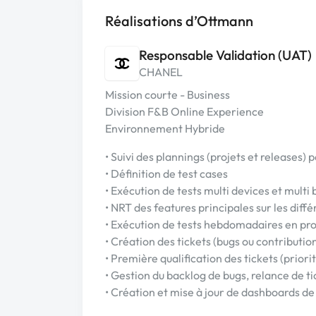
Réalisations d’Ottmann
Responsable Validation (UAT)
CHANEL
Mission courte - Business
Division F&B Online Experience
Environnement Hybride
• Suivi des plannings (projets et releases)
• Définition de test cases
• Exécution de tests multi devices et multi
• NRT des features principales sur les dif
• Exécution de tests hebdomadaires en pro
• Création des tickets (bugs ou contributio
• Première qualification des tickets (prior
• Gestion du backlog de bugs, relance de ti
• Création et mise à jour de dashboards de 