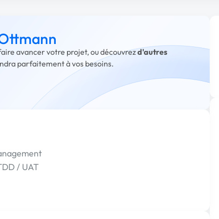
à Ottmann
faire avancer votre projet, ou découvrez
d'autres
ondra parfaitement à vos besoins.
Management
ATDD / UAT