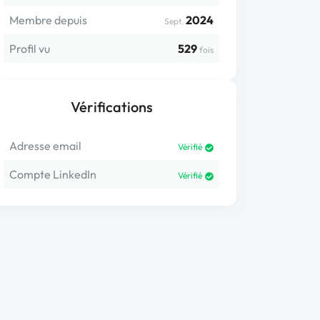
Membre depuis
2024
Sept.
Profil vu
529
fois
Vérifications
Adresse email
Vérifié
Compte LinkedIn
Vérifié