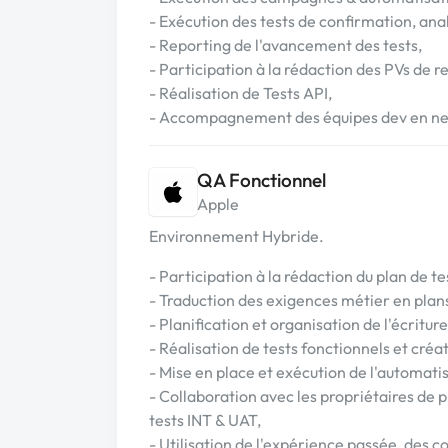
- Exécution des tests de confirmation, an
- Reporting de l'avancement des tests,
- Participation à la rédaction des PVs de r
- Réalisation de Tests API,
- Accompagnement des équipes dev en ne
QA Fonctionnel
Apple
Environnement Hybride.
- Participation à la rédaction du plan de te
- Traduction des exigences métier en plans 
- Planification et organisation de l'écriture
- Réalisation de tests fonctionnels et créat
- Mise en place et exécution de l'automatis
- Collaboration avec les propriétaires de p
tests INT & UAT,
- Utilisation de l'expérience passée, des 