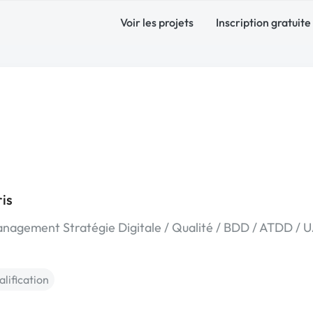
Voir les projets
Inscription gratuite
ris
anagement Stratégie Digitale / Qualité / BDD / ATDD / 
alification