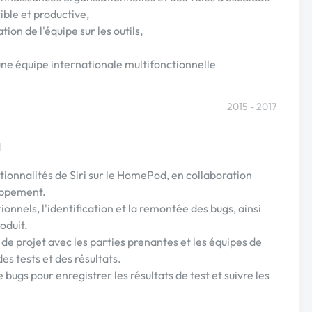
ible et productive,
ion de l'équipe sur les outils,
'une équipe internationale multifonctionnelle
2015 - 2017
d
ctionnalités de Siri sur le HomePod, en collaboration
loppement.
ionnels, l'identification et la remontée des bugs, ainsi
roduit.
i de projet avec les parties prenantes et les équipes de
es tests et des résultats.
de bugs pour enregistrer les résultats de test et suivre les