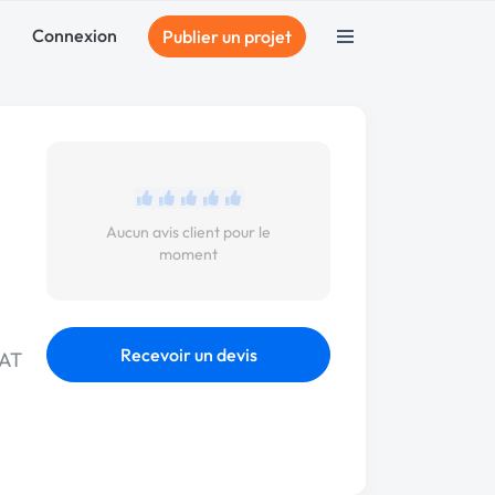
Connexion
Publier un projet
Aucun avis client pour le
moment
Recevoir un devis
UAT