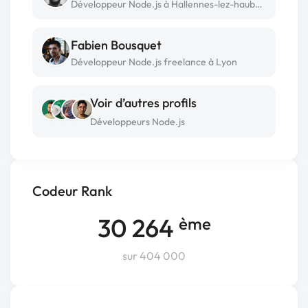
Développeur Node.js à Hallennes-lez-haubourdin (59)
Fabien Bousquet
Développeur Node.js freelance à Lyon
Voir d’autres profils
Développeurs Node.js
Codeur Rank
30 264
ème
sur 404 000