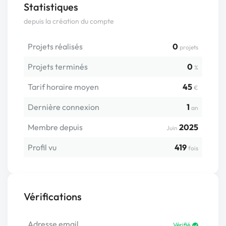
Statistiques
depuis la création du compte
Projets réalisés
0
projets
Projets terminés
0
%
Tarif horaire moyen
45
€
Dernière connexion
1
an
Membre depuis
2025
Juin
Profil vu
419
fois
Vérifications
Adresse email
Vérifié