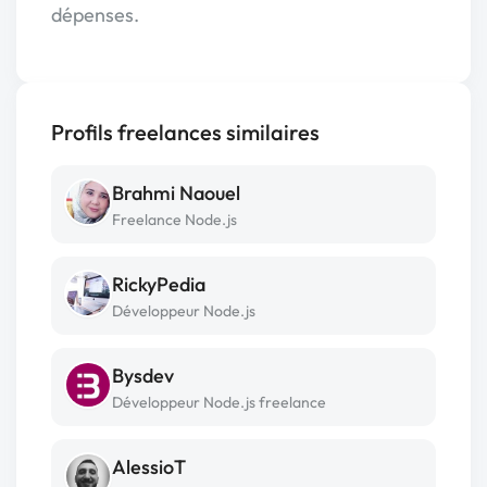
dépenses.
Profils freelances similaires
Brahmi Naouel
Freelance Node.js
RickyPedia
Développeur Node.js
Bysdev
Développeur Node.js freelance
AlessioT