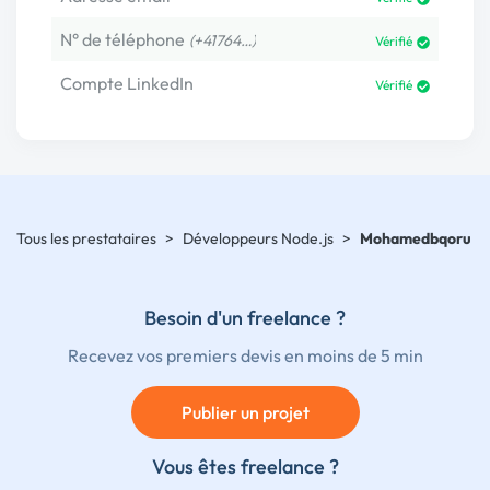
N° de téléphone
(+41764…)
Vérifié
Compte LinkedIn
Vérifié
Tous les prestataires
>
Développeurs Node.js
>
Mohamedbqoru
Besoin d'un freelance ?
Recevez vos premiers devis en moins de 5 min
Publier un projet
Vous êtes freelance ?