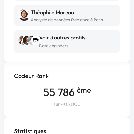
Théophile Moreau
Analyste de données freelance à Paris
Voir d’autres profils
Data engineers
Codeur Rank
55 786
ème
sur 405 000
Statistiques