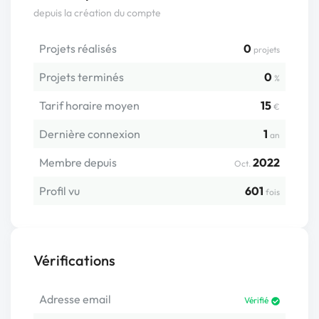
depuis la création du compte
Projets réalisés
0
projets
Projets terminés
0
%
Tarif horaire moyen
15
€
Dernière connexion
1
an
Membre depuis
2022
Oct.
Profil vu
601
fois
Vérifications
Adresse email
Vérifié