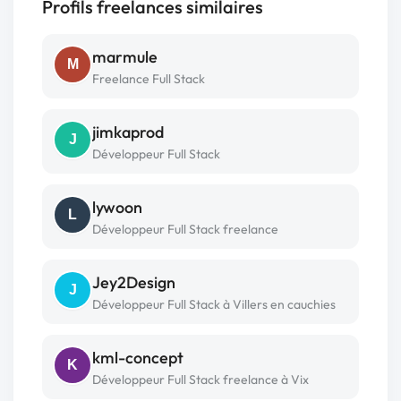
Profils freelances similaires
marmule
M
Freelance Full Stack
jimkaprod
J
Développeur Full Stack
lywoon
L
Développeur Full Stack freelance
Jey2Design
J
Développeur Full Stack à Villers en cauchies
kml-concept
K
Développeur Full Stack freelance à Vix