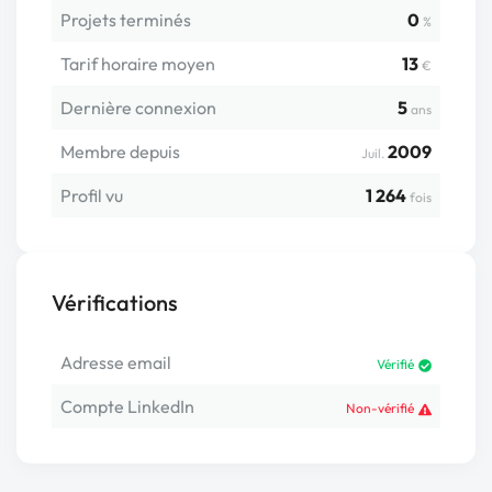
Projets terminés
0
%
Tarif horaire moyen
13
€
Dernière connexion
5
ans
Membre depuis
2009
Juil.
Profil vu
1 264
fois
Vérifications
Adresse email
Vérifié
Compte LinkedIn
Non-vérifié