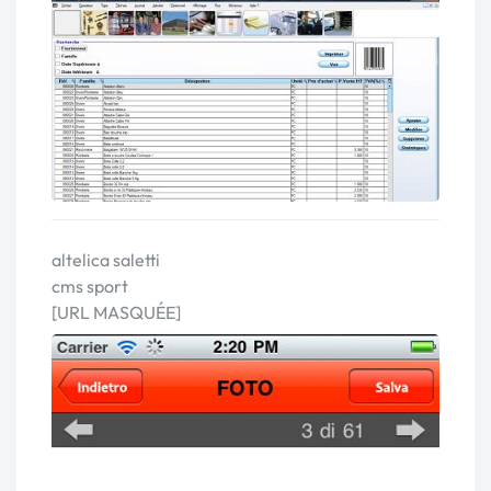
altelica saletti
cms sport
[URL MASQUÉE]