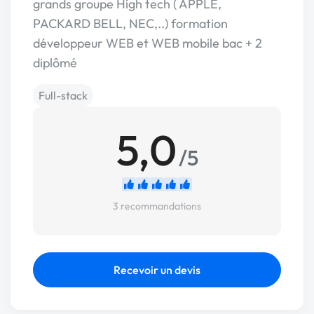
grands groupe High tech ( APPLE,
PACKARD BELL, NEC,..) formation
développeur WEB et WEB mobile bac + 2
diplômé
Full-stack
5,0
/5
3 recommandations
Recevoir un devis