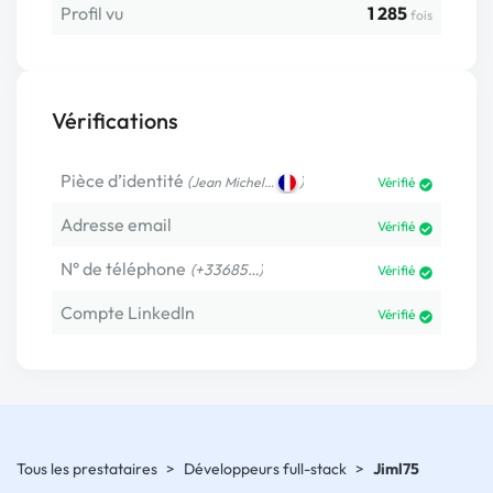
Profil vu
1 285
fois
Vérifications
Pièce d’identité
(
)
Jean Michel…
Vérifié
Adresse email
Vérifié
N° de téléphone
(+33685…)
Vérifié
Compte LinkedIn
Vérifié
Tous les prestataires
>
Développeurs full-stack
>
Jiml75