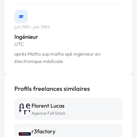
juin 1981 - juin 1984
Ingénieur
UTC
après Maths sup maths spé ingénieur en
électronique médicale
Profils freelances similaires
Florent Lucas
Agence Full Stack
r3factory