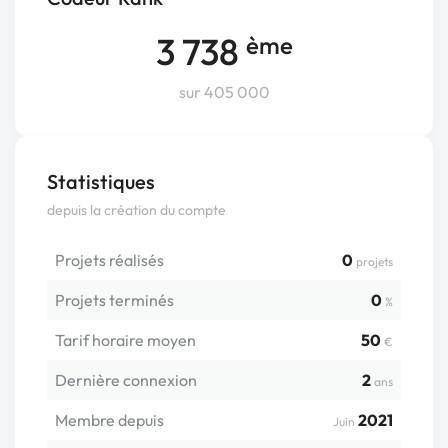
3 738
ème
sur 405 000
Statistiques
depuis la création du compte
Projets réalisés
0
projets
Projets terminés
0
%
Tarif horaire moyen
50
€
Dernière connexion
2
ans
Membre depuis
2021
Juin