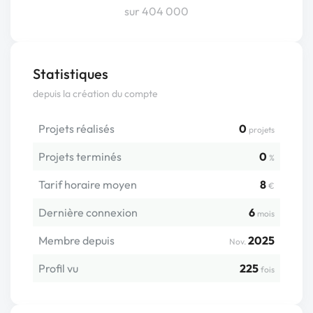
sur 404 000
Statistiques
depuis la création du compte
Projets réalisés
0
projets
Projets terminés
0
%
Tarif horaire moyen
8
€
Dernière connexion
6
mois
Membre depuis
2025
Nov.
Profil vu
225
fois