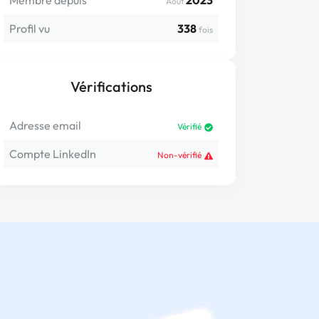
Membre depuis
2023
Août
Profil vu
338
fois
Vérifications
Adresse email
Vérifié
Compte LinkedIn
Non-vérifié