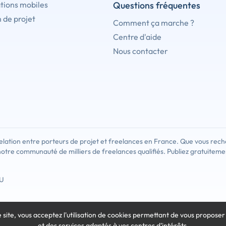
tions mobiles
Questions fréquentes
 de projet
Comment ça marche ?
Centre d'aide
Nous contacter
lation entre porteurs de projet et freelances en France. Que vous rech
notre communauté de milliers de freelances qualifiés. Publiez gratuiteme
U
e site, vous acceptez l'utilisation de cookies
permettant de vous proposer
et des services adaptés à vos centres d'intérêts.