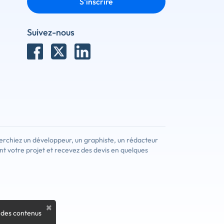
S'inscrire
Suivez-nous
erchiez un développeur, un graphiste, un rédacteur
nt votre projet et recevez des devis en quelques
×
 des contenus