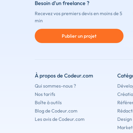
Besoin d'un freelance ?
Recevez vos premiers devis en moins de 5
min
Publier un projet
À propos de Codeur.com
Catégo
Qui sommes-nous ?
Dévelo
Nos tarifs
Créati
Boîte à outils
Référe
Blog de Codeur.com
Rédact
Les avis de Codeur.com
Design
Marketi