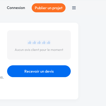
Connexion
Publier un projet
Aucun avis client pour le moment
Recevoir un devis
ns.