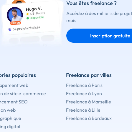
Vous êtes freelance ?
Accédez à des milliers de proje
mois
Inscription gratuite
ries populaires
Freelance par villes
ppement web
Freelance à Paris
on de site e-commerce
Freelance à Lyon
ncement SEO
Freelance à Marseille
ion web
Freelance à Lille
 graphique
Freelance à Bordeaux
ng digital