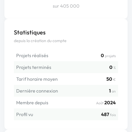
sur 405 000
Statistiques
depuis la création du compte
Projets réalisés
0
projets
Projets terminés
0
%
Tarif horaire moyen
50
€
Dernière connexion
1
an
Membre depuis
2024
Août
Profil vu
487
fois