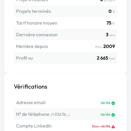
Projets terminés
0
%
Tarif horaire moyen
75
€
Dernière connexion
3
ans
Membre depuis
2009
Nov.
Profil vu
2 665
fois
Vérifications
Adresse email
Vérifié
N° de téléphone
(+33676…)
Vérifié
Compte LinkedIn
Non-vérifié