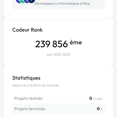
Développeurs informatique à Nice
Codeur Rank
239 856
ème
sur 405 000
Statistiques
depuis la création du compte
Projets réalisés
0
projets
Projets terminés
0
%