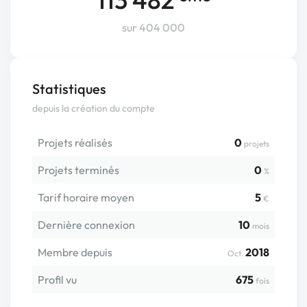
sur 404 000
Statistiques
depuis la création du compte
Projets réalisés
0
projets
Projets terminés
0
%
Tarif horaire moyen
5
€
Dernière connexion
10
mois
Membre depuis
2018
Oct.
Profil vu
675
fois