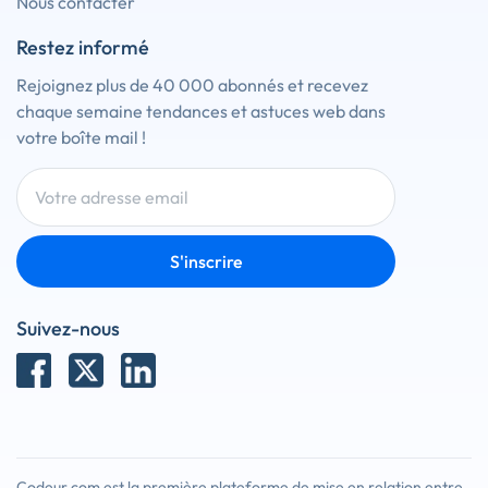
Nous contacter
Restez informé
Rejoignez plus de 40 000 abonnés et recevez
chaque semaine tendances et astuces web dans
votre boîte mail !
S'inscrire
Suivez-nous
Codeur.com est la première plateforme de mise en relation entre