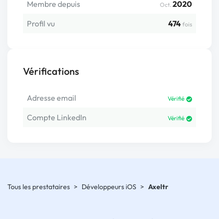
Membre depuis
2020
Oct.
Profil vu
474
fois
Vérifications
Adresse email
Vérifié
Compte LinkedIn
Vérifié
Tous les prestataires
>
Développeurs iOS
>
Axeltr