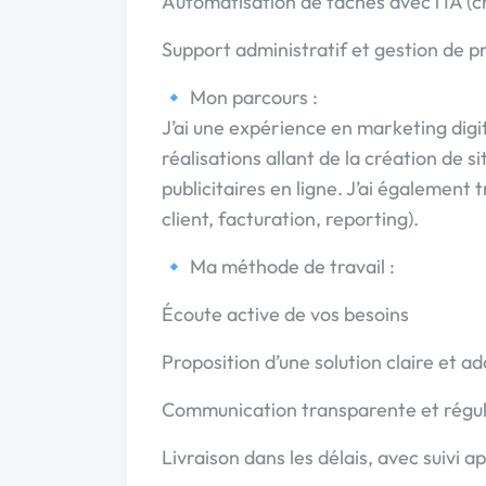
Automatisation de tâches avec l’IA (cha
Support administratif et gestion de pr
🔹 Mon parcours :
J’ai une expérience en marketing digit
réalisations allant de la création de s
publicitaires en ligne. J’ai également t
client, facturation, reporting).
🔹 Ma méthode de travail :
Écoute active de vos besoins
Proposition d’une solution claire et a
Communication transparente et régul
Livraison dans les délais, avec suivi a