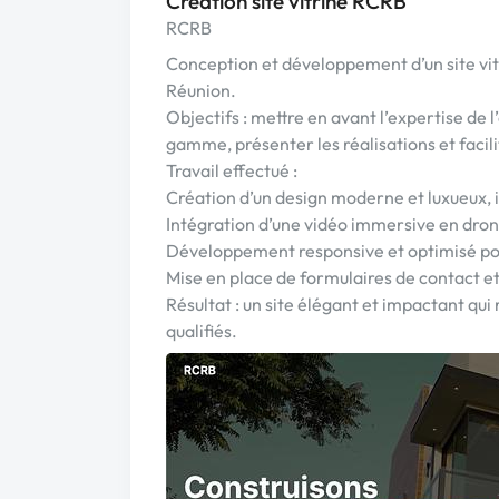
Création site vitrine RCRB
RCRB
Conception et développement d’un site vit
Réunion.
Objectifs : mettre en avant l’expertise de l
gamme, présenter les réalisations et facilit
Travail effectué :
Création d’un design moderne et luxueux, 
Intégration d’une vidéo immersive en drone
Développement responsive et optimisé pou
Mise en place de formulaires de contact e
Résultat : un site élégant et impactant qui
qualifiés.