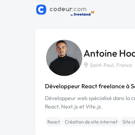
Antoine Ho
Saint-Paul, France
Développeur React freelance à S
Développeur web spécialisé dans la c
React, Next.js et Vite.js.
React
Création de site internet
Site c