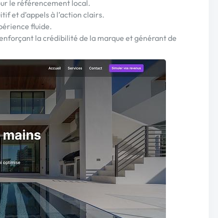
r le référencement local.
if et d’appels à l’action clairs.
périence fluide.
 renforçant la crédibilité de la marque et générant de