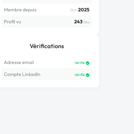
Membre depuis
2025
Oct.
Profil vu
243
fois
Vérifications
Adresse email
Vérifié
Compte LinkedIn
Vérifié