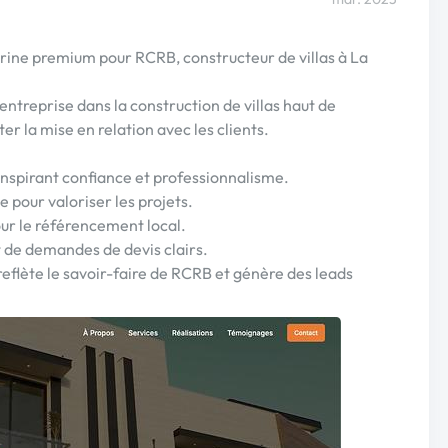
rine premium pour RCRB, constructeur de villas à La
’entreprise dans la construction de villas haut de
er la mise en relation avec les clients.
inspirant confiance et professionnalisme.
 pour valoriser les projets.
r le référencement local.
t de demandes de devis clairs.
 reflète le savoir-faire de RCRB et génère des leads