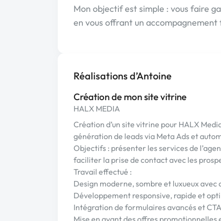
Mon objectif est simple : vous faire gag
en vous offrant un accompagnement fi
Réalisations d’Antoine
Création de mon site vitrine
HALX MEDIA
Création d’un site vitrine pour HALX Media
génération de leads via Meta Ads et autom
Objectifs : présenter les services de l’age
faciliter la prise de contact avec les prosp
Travail effectué :
Design moderne, sombre et luxueux avec an
Développement responsive, rapide et optim
Intégration de formulaires avancés et CTA 
Mise en avant des offres promotionnelles 