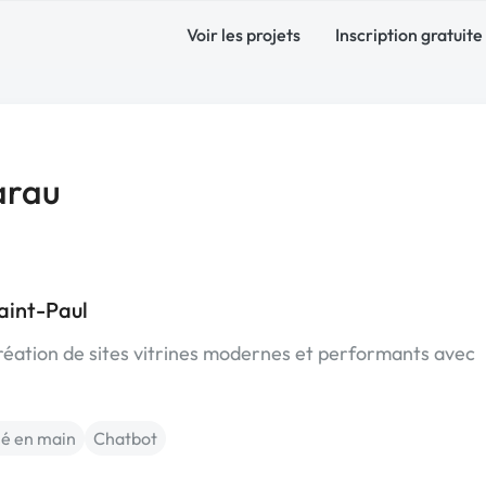
Voir les projets
Inscription gratuite
arau
aint-Paul
réation de sites vitrines modernes et performants avec
lé en main
Chatbot