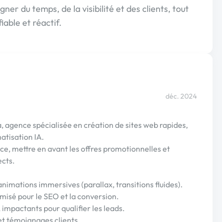
ner du temps, de la visibilité et des clients, tout
able et réactif.
déc. 2024
, agence spécialisée en création de sites web rapides,
atisation IA.
nce, mettre en avant les offres promotionnelles et
ects.
imations immersives (parallax, transitions fluides).
isé pour le SEO et la conversion.
impactants pour qualifier les leads.
et témoignages clients.