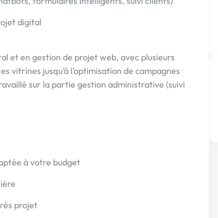
tbots, formulaires intelligents, suivi clients)
ojet digital
al et en gestion de projet web, avec plusieurs
ites vitrines jusqu’à l’optimisation de campagnes
ravaillé sur la partie gestion administrative (suivi
daptée à votre budget
ière
près projet