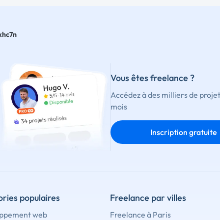
khc7n
Vous êtes freelance ?
Accédez à des milliers de proje
mois
Inscription gratuite
ries populaires
Freelance par villes
ppement web
Freelance à Paris