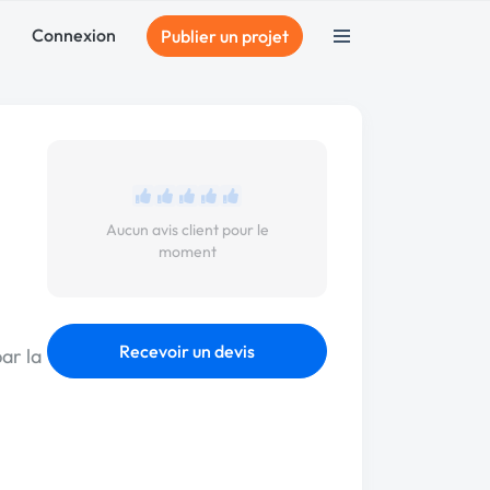
Connexion
Publier un projet
Aucun avis client pour le
moment
Recevoir un devis
ar la