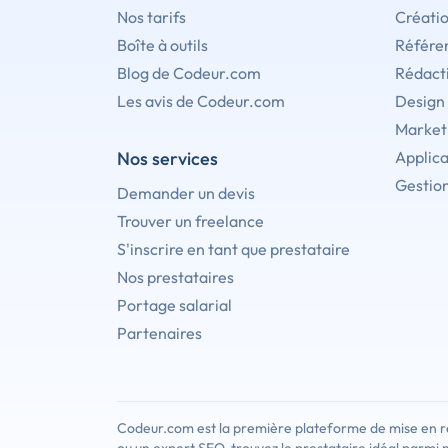
Nos tarifs
Créati
Boîte à outils
Référe
Blog de Codeur.com
Rédact
Les avis de Codeur.com
Design
Marketi
Nos services
Applica
Gestion
Demander un devis
Trouver un freelance
S'inscrire en tant que prestataire
Nos prestataires
Portage salarial
Partenaires
Codeur.com est la première plateforme de mise en re