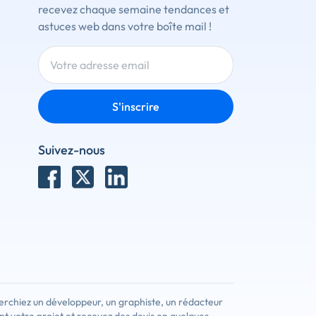
recevez chaque semaine tendances et
astuces web dans votre boîte mail !
S'inscrire
Suivez-nous
erchiez un développeur, un graphiste, un rédacteur