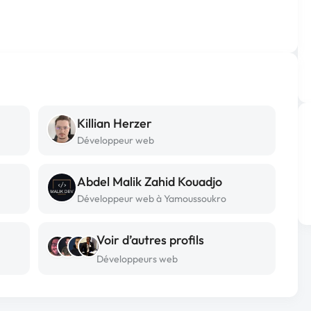
Killian Herzer
Développeur web
Abdel Malik Zahid Kouadjo
Développeur web à Yamoussoukro
Voir d’autres profils
Développeurs web