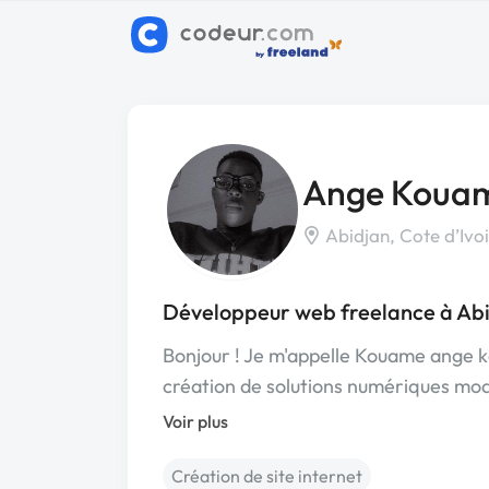
Ange Koua
Abidjan, Cote d’Ivoi
Développeur web freelance à Ab
Bonjour ! Je m'appelle Kouame ange k
création de solutions numériques mo
Voir plus
Création de site internet