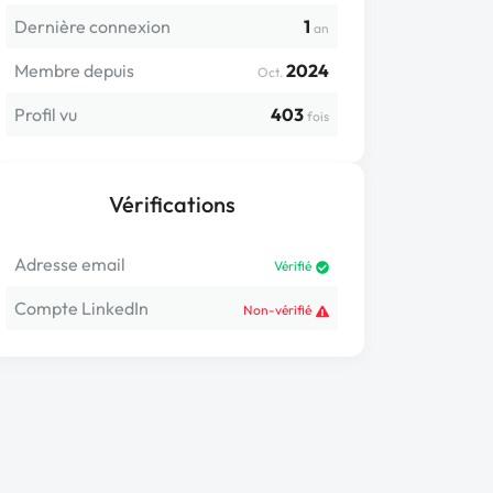
Dernière connexion
1
an
Membre depuis
2024
Oct.
Profil vu
403
fois
Vérifications
Adresse email
Vérifié
Compte LinkedIn
Non-vérifié