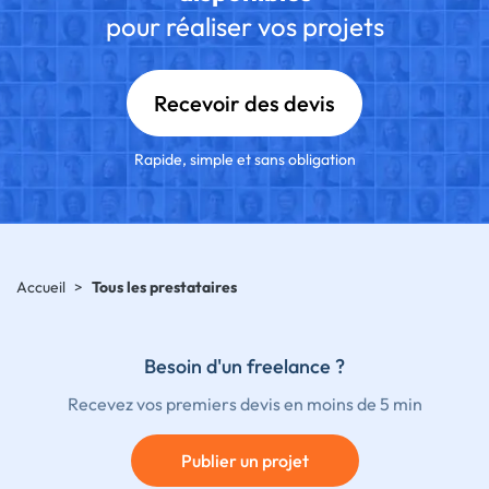
pour réaliser vos projets
Recevoir des devis
Rapide, simple et sans obligation
Accueil
>
Tous les prestataires
Besoin d'un freelance ?
Recevez vos premiers devis en moins de 5 min
Publier un projet