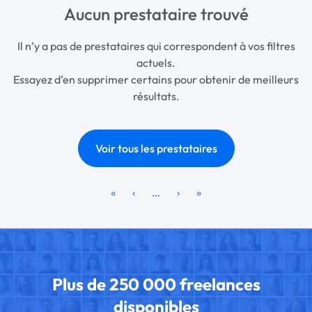
Aucun prestataire trouvé
Il n’y a pas de prestataires qui correspondent à vos filtres
actuels.
Essayez d’en supprimer certains pour obtenir de meilleurs
résultats.
Voir tous les prestataires
«
‹
…
›
»
Plus de 250 000 freelances
disponibles