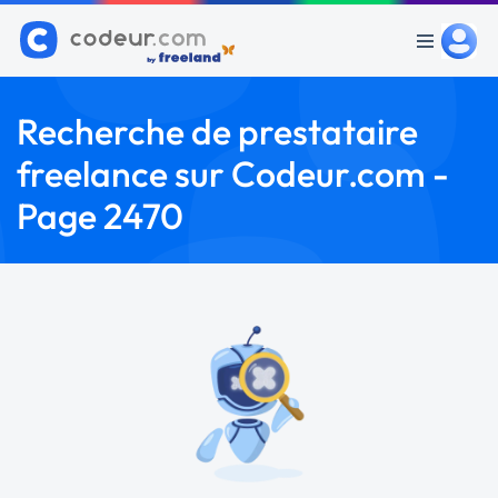
Recherche de prestataire
freelance sur Codeur.com -
Page 2470