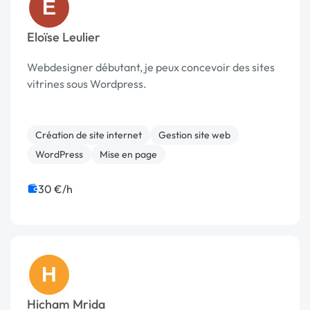
E
Eloïse Leulier
Webdesigner débutant, je peux concevoir des sites
vitrines sous Wordpress.
Création de site internet
Gestion site web
WordPress
Mise en page
30 €/h
H
Hicham Mrida