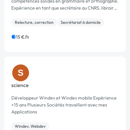
compétences solides en grammaire et orthographe.
Expérience en tant que secrétaire au CNRS, libraire,
appétence pour la littérature.
Relecture, correction
Secrétariat à domicile
15 €/h
S
science
Développeur Windev et Windev mobile Expérience
+15 ans Plusieurs Sociétés travaillent avec mes
Applications
Windev, Webdev