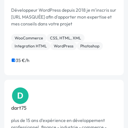
Développeur WordPress depuis 2018 je m'inscris sur
[URL MASQUÉE] afin d'apporter mon expertise et
mes conseils dans votre projet
WooCommerce
CSS, HTML, XML
Integration HTML
WordPress
Photoshop
35 €/h
D
dart75
plus de 15 ans d’expérience en développement
professionnel. finance - industrie - commerce -