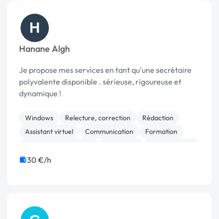
H
Hanane Algh
Je propose mes services en tant qu'une secrétaire
polyvalente disponible . sérieuse, rigoureuse et
dynamique !
Windows
Relecture, correction
Rédaction
Assistant virtuel
Communication
Formation
Secrétariat à domicile
Traduction
Télémarketing
30 €/h