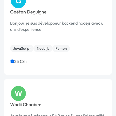
G
Gaëtan Deguigne
Bonjour, je suis développeur backend nodejs avec 6
ans d'expérience
JavaScript
Node.js
Python
25 €/h
W
Wadii Chaaben
Je suis un développeur PHP avec 5+ ans j'ai travaillé