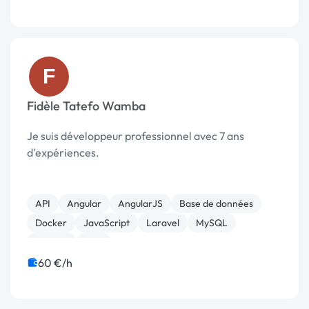
F
Fidèle Tatefo Wamba
Je suis développeur professionnel avec 7 ans
d'expériences.
API
Angular
AngularJS
Base de données
Docker
JavaScript
Laravel
MySQL
Node.js
PHP
60 €/h