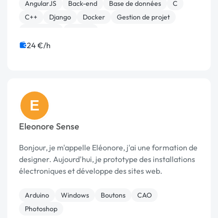
AngularJS
Back-end
Base de données
C
C++
Django
Docker
Gestion de projet
JavaScript
Laravel
24 €/h
E
Eleonore Sense
Bonjour, je m'appelle Eléonore, j'ai une formation de
designer. Aujourd'hui, je prototype des installations
électroniques et développe des sites web.
Arduino
Windows
Boutons
CAO
Photoshop