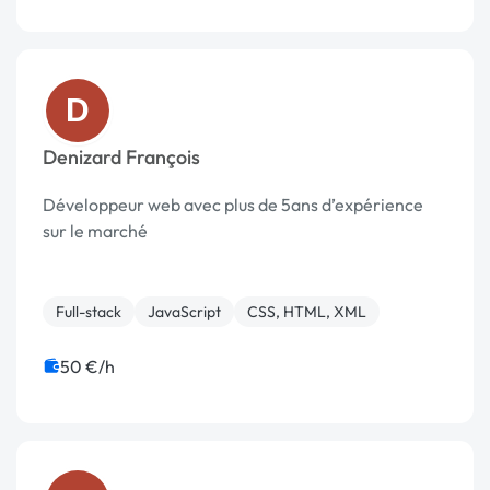
D
Denizard François
Développeur web avec plus de 5ans d’expérience
sur le marché
Full-stack
JavaScript
CSS, HTML, XML
50 €/h