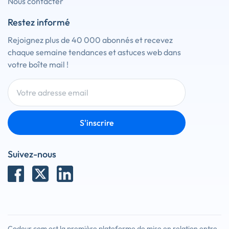
Nous contacter
Restez informé
Rejoignez plus de 40 000 abonnés et recevez
chaque semaine tendances et astuces web dans
votre boîte mail !
S'inscrire
Suivez-nous
Codeur.com est la première plateforme de mise en relation entre