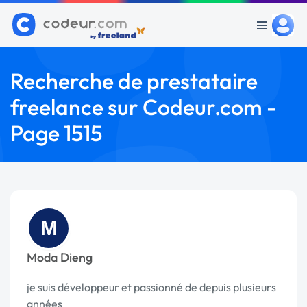
Recherche de prestataire
freelance sur Codeur.com -
Page 1515
M
Moda Dieng
je suis développeur et passionné de depuis plusieurs
années