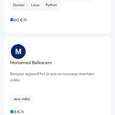
Docker
Linux
Python
Développement spécifique
60 €/h
M
Mohamed Belkacem
Bonjour aujourd'hui je suis un nouveau monteur
vidéo
Jeux vidéo
8 €/h