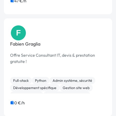
47 €/h
F
Fabien Graglia
Offre Service Consultant IT, devis & prestation
gratuite !
Full-stack
Python
Admin système, sécurité
Développement spécifique
Gestion site web
Analyse big data
Infrastructure et réseaux
0 €/h