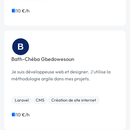
10 €/h
B
Bath-Chéba Gbedowesoun
Je suis développeuse web et designer. J'utilise la
méthodologie argile dans mes projets.
Laravel
CMS
Création de site internet
10 €/h