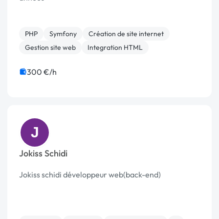
PHP
Symfony
Création de site internet
Gestion site web
Integration HTML
300 €/h
J
Jokiss Schidi
Jokiss schidi développeur web(back-end)