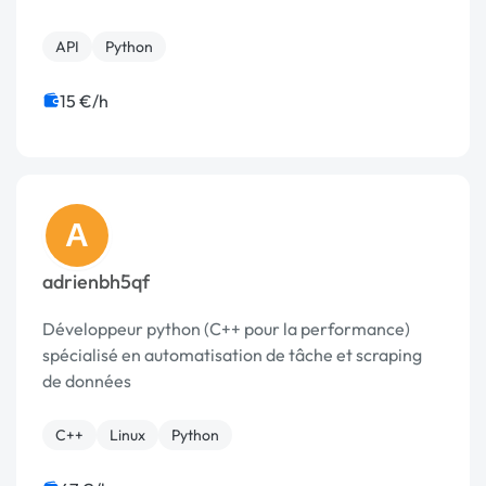
API
Python
15 €/h
A
adrienbh5qf
Développeur python (C++ pour la performance)
spécialisé en automatisation de tâche et scraping
de données
C++
Linux
Python