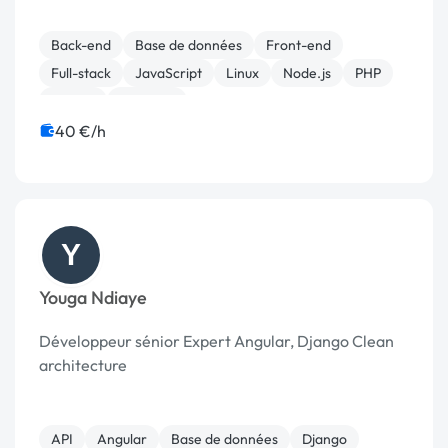
Back-end
Base de données
Front-end
Full-stack
JavaScript
Linux
Node.js
PHP
Python
Symfony
40 €/h
Y
Youga Ndiaye
Développeur sénior Expert Angular, Django Clean
architecture
API
Angular
Base de données
Django