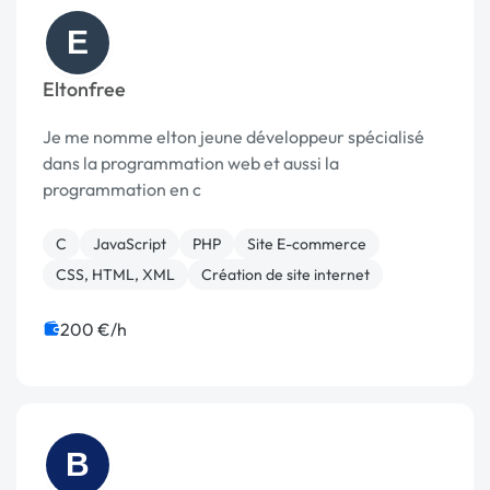
E
Eltonfree
Je me nomme elton jeune développeur spécialisé
dans la programmation web et aussi la
programmation en c
C
JavaScript
PHP
Site E-commerce
CSS, HTML, XML
Création de site internet
200 €/h
B