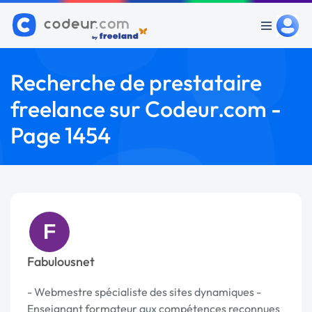
Recherche de prestataire
freelance sur Codeur.com -
Page 1454
F
Fabulousnet
- Webmestre spécialiste des sites dynamiques -
Enseignant formateur aux compétences reconnues