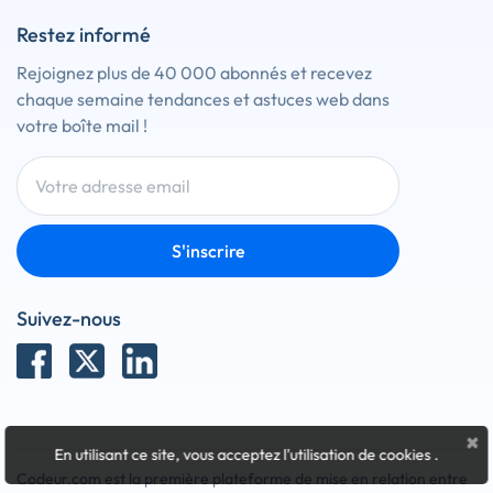
Restez informé
Rejoignez plus de 40 000 abonnés et recevez
chaque semaine tendances et astuces web dans
votre boîte mail !
S'inscrire
Suivez-nous
×
En utilisant ce site, vous acceptez l'utilisation de cookies
.
Codeur.com est la première plateforme de mise en relation entre