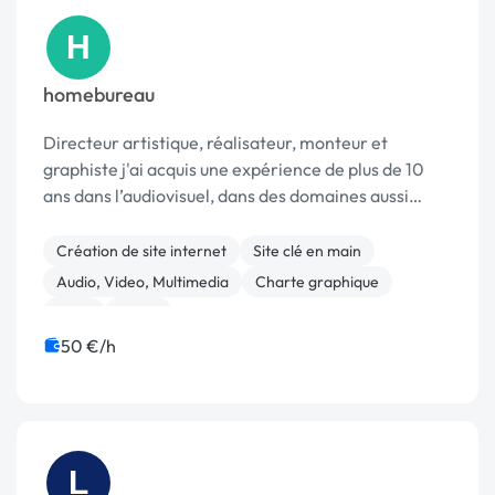
H
homebureau
Directeur artistique, réalisateur, monteur et
graphiste j'ai acquis une expérience de plus de 10
ans dans l’audiovisuel, dans des domaines aussi
variés que la publicité, le clip, l'institutionnel ou
l'événementiel. Références : Sony music, Chane...
Création de site internet
Site clé en main
Audio, Video, Multimedia
Charte graphique
Logo
Photo
50 €/h
L