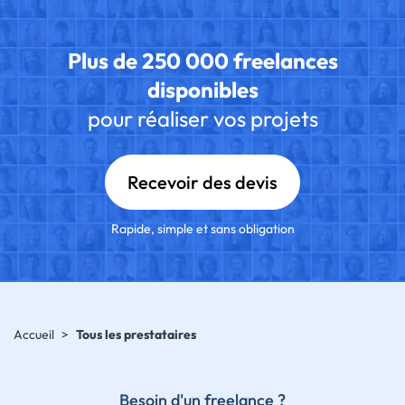
Plus de 250 000 freelances
disponibles
pour réaliser vos projets
Recevoir des devis
Rapide, simple et sans obligation
Accueil
>
Tous les prestataires
Besoin d'un freelance ?