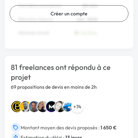
Créer un compte
81 freelances ont répondu à ce
projet
69 propositions de devis en moins de 2h
+74
Montant moyen des devis proposés :
1 650 €
Estimation du délai :
13 jours