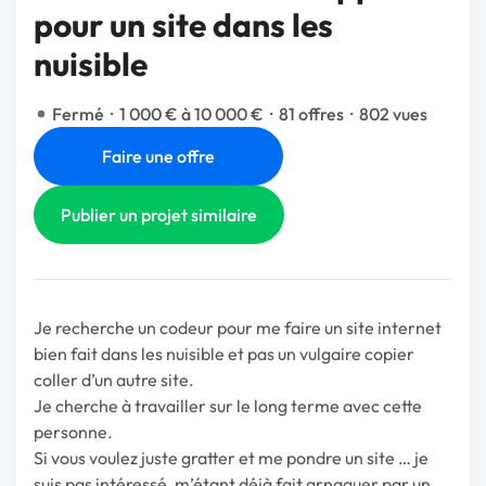
pour un site dans les
nuisible
Fermé
·
1 000 € à 10 000 €
·
81 offres
·
802 vues
Faire une offre
Publier un projet similaire
Je recherche un codeur pour me faire un site internet
bien fait dans les nuisible et pas un vulgaire copier
coller d’un autre site.
Je cherche à travailler sur le long terme avec cette
personne.
Si vous voulez juste gratter et me pondre un site … je
suis pas intéressé, m’étant déjà fait arnaquer par un