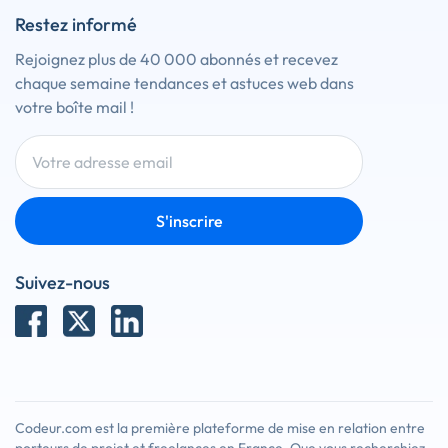
Restez informé
Rejoignez plus de 40 000 abonnés et recevez
chaque semaine tendances et astuces web dans
votre boîte mail !
S'inscrire
Suivez-nous
Codeur.com est la première plateforme de mise en relation entre
x