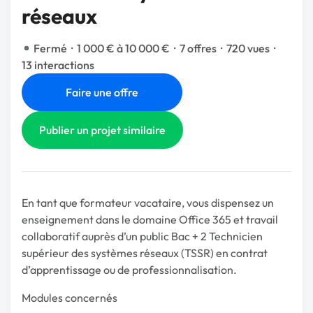
réseaux
Fermé
·
1 000 € à 10 000 €
·
7 offres
·
720 vues
·
13 interactions
Faire une offre
Publier un projet similaire
En tant que formateur vacataire, vous dispensez un
enseignement dans le domaine Office 365 et travail
collaboratif auprès d’un public Bac + 2 Technicien
supérieur des systèmes réseaux (TSSR) en contrat
d’apprentissage ou de professionnalisation.
Modules concernés