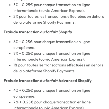
3% + 0.25€ pour chaque transaction en ligne
internationale (ou via American Express).
2% pour toutes les transactions effectuées en dehors
de la plateforme Shopify Payments.
Frais de transaction du forfait Shopify
6% + 0,25€ pour chaque transaction en ligne
européenne.
9% + 0.25€ pour chaque transaction en ligne
internationale (ou via American Express).
1% pour toutes les transactions effectuées en dehors
de la plateforme Shopify Payments.
Frais de transaction du forfait Advanced Shopify
4% + 0,25€ pour chaque transaction en ligne
européenne.
7 % + 0.25€ pour chaque transaction en ligne
internationale (ou via American Express).