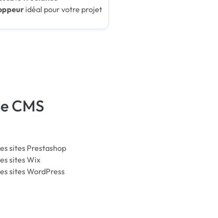
oppeur
idéal pour votre projet
 de CMS
es sites Prestashop
es sites Wix
es sites WordPress