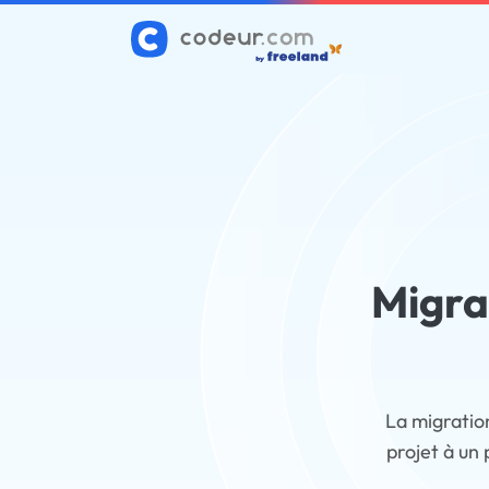
Migra
La migratio
projet à un 