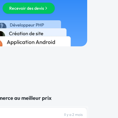
Recevoir des devis
merce au meilleur prix
Il y a 2 mois