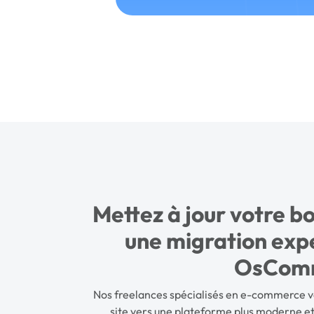
Mettez à jour votre b
une migration expe
OsCom
Nos freelances spécialisés en e-commerce 
site vers une plateforme plus moderne e