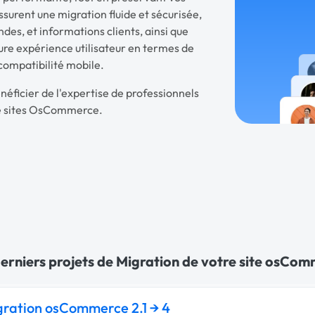
assurent une migration fluide et sécurisée,
des, et informations clients, ainsi que
eure expérience utilisateur en termes de
 compatibilité mobile.
néficier de l'expertise de professionnels
de sites OsCommerce.
erniers projets de Migration de votre site osCom
gration osCommerce 2.1 → 4