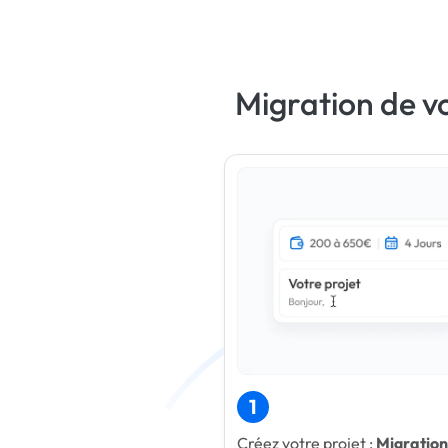
Migration de v
1
Créez votre projet :
Migration