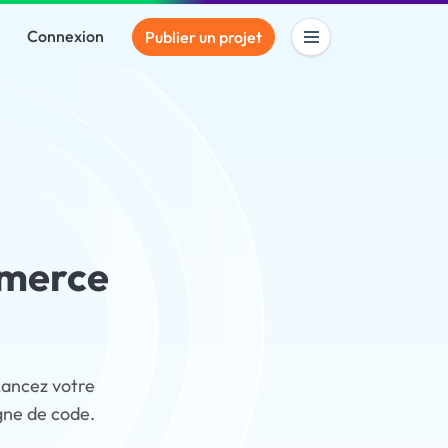
Connexion
Publier un projet
mmerce
Lancez votre
igne de code.