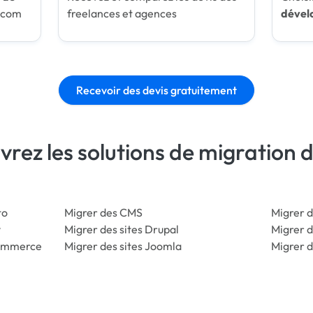
.com
freelances et agences
dével
Recevoir des devis gratuitement
rez les solutions de migration
to
Migrer des CMS
Migrer d
y
Migrer des sites Drupal
Migrer d
Commerce
Migrer des sites Joomla
Migrer d