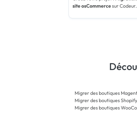
site osCommerce
sur Codeur
Découv
Migrer des boutiques Magen
Migrer des boutiques Shopif
Migrer des boutiques Woo