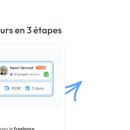
urs en 3 étapes
ssez le
freelance