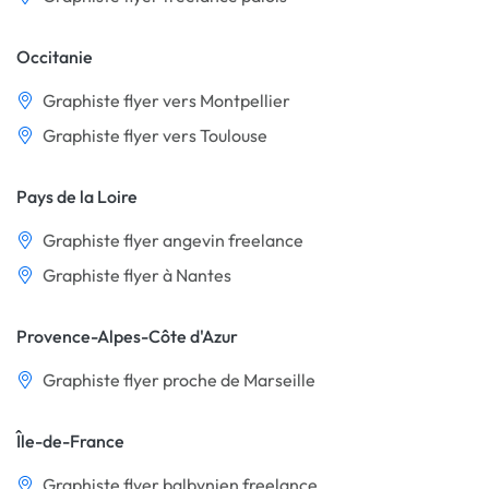
Occitanie
Graphiste flyer vers Montpellier
Graphiste flyer vers Toulouse
Pays de la Loire
Graphiste flyer angevin freelance
Graphiste flyer à Nantes
Provence-Alpes-Côte d'Azur
Graphiste flyer proche de Marseille
Île-de-France
Graphiste flyer balbynien freelance