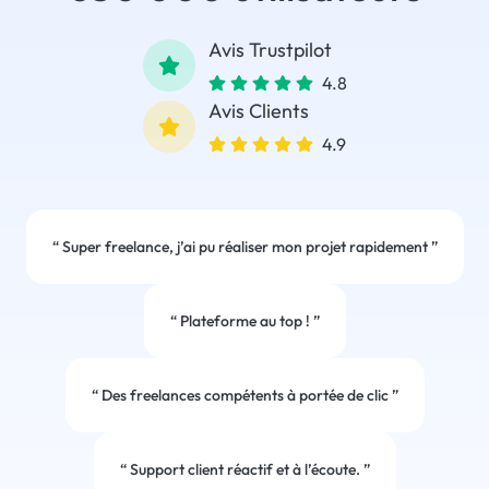
Avis Trustpilot
4.8
Avis Clients
4.9
“
Super freelance, j’ai pu réaliser mon projet rapidement
”
“
Plateforme au top !
”
“
Des freelances compétents à portée de clic
”
“
Support client réactif et à l’écoute.
”