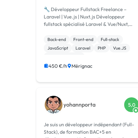
🔧 Développeur Fullstack Freelance –
Laravel | Vue.js | Nuxt.js Développeur
fullstack spécialisé Laravel & Vue/Nuxt,
j’accompagne startups, PME et agences
dans la création d’applications web
Back-end
Front-end
Full-stack
performantes, évolutives et bien conçues.
JavaScript
Laravel
PHP
Vue.JS
💼 Ce que je...
CSS, HTML, XML
Création de site internet
Gestion site web
450 €/h
Mérignac
yohannporta
5,0
Je suis un développeur indépendant (Full-
Stack), de formation BAC+5 en