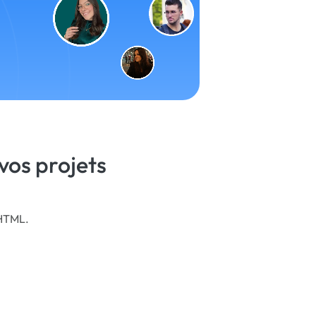
vos projets
 HTML.