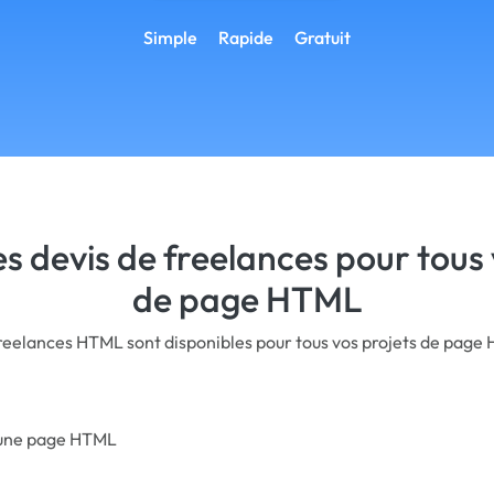
Simple
Rapide
Gratuit
s devis de freelances pour tous 
de page HTML
reelances HTML sont disponibles pour tous vos projets de page
 une page HTML