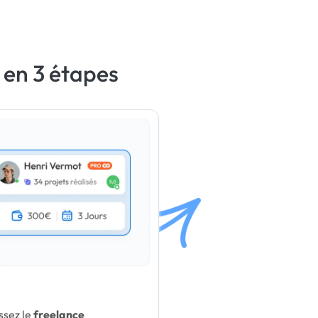
 en 3 étapes
ssez le
freelance