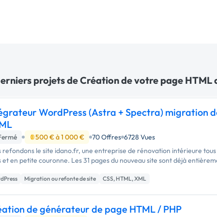
derniers projets de Création de votre page HTML a
égrateur WordPress (Astra + Spectra) migration d
ML
Fermé
500 € à 1 000 €
70 Offres
6728 Vues
 refondons le site idano.fr, une entreprise de rénovation intérieure tous
Paris et en petite couronne. Les 31 pages du nouveau site sont
dPress
Migration ou refonte de site
CSS, HTML, XML
éation de générateur de page HTML / PHP