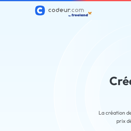
Cré
La création d
prix d