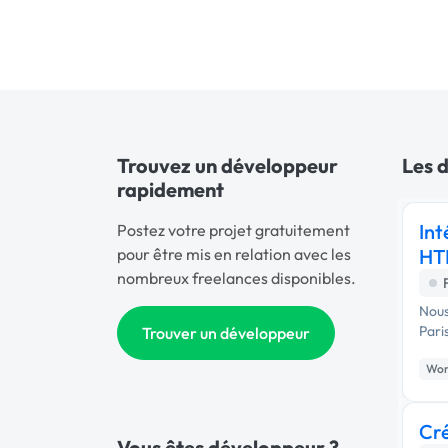
Trouvez un développeur
Les 
rapidement
Int
Postez votre projet gratuitement
pour être mis en relation avec les
HT
nombreux freelances disponibles.
Nous
Trouver un développeur
Wor
Cr
Vous êtes développeur ?