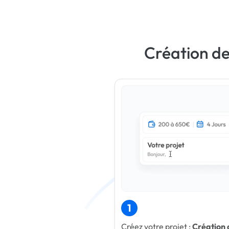
Création de
1
Créez votre projet :
Création 