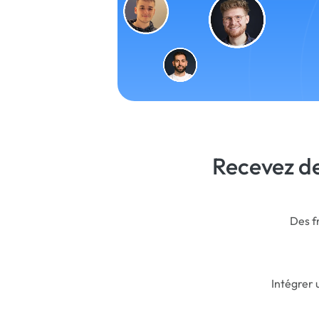
Recevez de
Des f
Intégrer