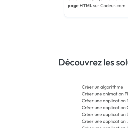
page HTML
sur Codeur.com
Découvrez les so
Créer un algorithme
Créer une animation F
Créer une application 
Créer une application
Créer une application 
Créer une application
Créer une application