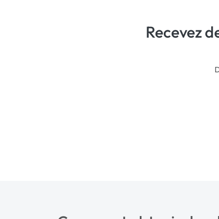
Recevez de
D