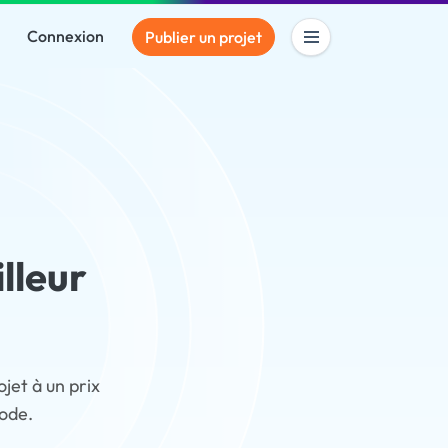
Connexion
Publier un projet
lleur
jet à un prix
code.