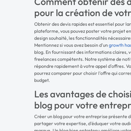
Comment obtenir des d
pour la création de vot
Obtenir des devis rapides est essentiel pour lan
plateforme, vous pouvez poster votre projet en d
design souhaité, les fonctionnalités nécessaire
Mentionnez si vous avez besoin d'un
growth ha
blog. En fournissant des informations claires, 
freelances compétents. Notre système de noti
répondre rapidement à votre appel d'offres. Vou
pourrez comparer pour choisir l'offre qui corre
budget.
Les avantages de choisi
blog pour votre entrepr
Créer un blog pour votre entreprise présente 
partager votre expertise, d'éduquer votre aud
marque. Un blog bien entretenu améliore votr