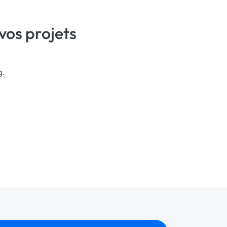
vos projets
g.