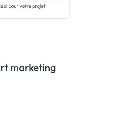
déal pour votre projet
ort marketing