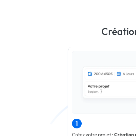
Création
1
Créez votre projet :
Création 