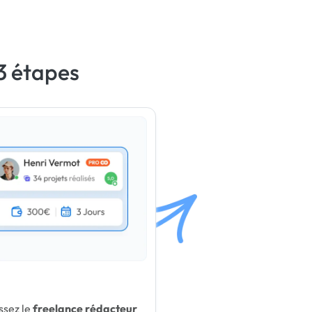
 3 étapes
ssez le
freelance rédacteur