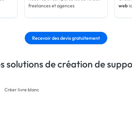
freelances et agences
web
i
Recevoir des devis gratuitement
s solutions de création de supp
Créer livre blanc