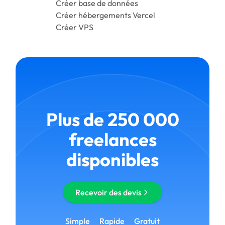
Créer base de données
Créer hébergements Vercel
Créer VPS
Plus de 250 000
freelances
disponibles
Recevoir des devis
Simple
Rapide
Gratuit