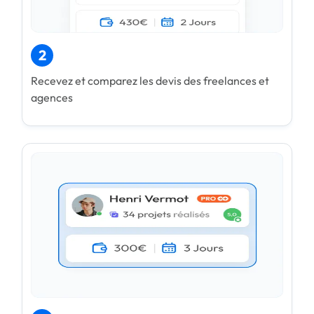
2
Recevez et comparez les devis des freelances et
agences